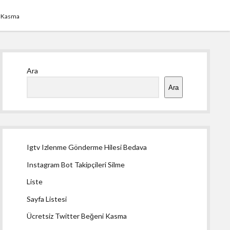
i Kasma
Yan
Ara
Menü
Ara
Igtv Izlenme Gönderme Hilesi Bedava
Instagram Bot Takipçileri Silme
Liste
Sayfa Listesi
Ücretsiz Twitter Beğeni Kasma