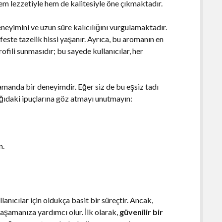
m lezzetiyle hem de kalitesiyle öne çıkmaktadır.
neyimini ve uzun süre kalıcılığını vurgulamaktadır.
efeste tazelik hissi yaşanır. Ayrıca, bu aromanın en
rofili sunmasıdır; bu sayede kullanıcılar, her
amanda bir deneyimdir. Eğer siz de bu eşsiz tadı
ğıdaki ipuçlarına göz atmayı unutmayın:
n.
nıcılar için oldukça basit bir süreçtir. Ancak,
aşamanıza yardımcı olur. İlk olarak,
güvenilir bir