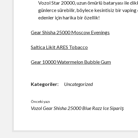
Vozol Star 20000, uzun ömürlü bataryası ile di
günlerce sürebilir, böylece kesintisiz bir vaping
edenler için harika bir özellik!
Gear Shisha 25000 Moscow Evenings
Saltica Likit ARES Tobacco
Gear 10000 Watermelon Bubble Gum
Kategoriler:
Uncategorized
Önceki yazı
Vozol Gear Shisha 25000 Blue Razz Ice Sipariş