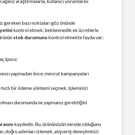
ağınız araştırmalarla, kullanıcı yorumlarını
niz gereken bazı noktaları göz önünde
yetini
kontrol etmek, beklenmedik ek ücretlerle
 ürünün
stok durumunu
kontrol etmekte fayda var;
aç ipucu:
ımınızı yapmadan önce, mevcut kampanyaları
 hızlı bir ödeme yöntemi seçmek, işleminizi
 olması durumunda ne yapmanız gerektiğini
rasını
kaydedin. Bu, ürününüzün nerede olduğunu
n, doğru adımları izlemek, alışveriş deneyiminizi