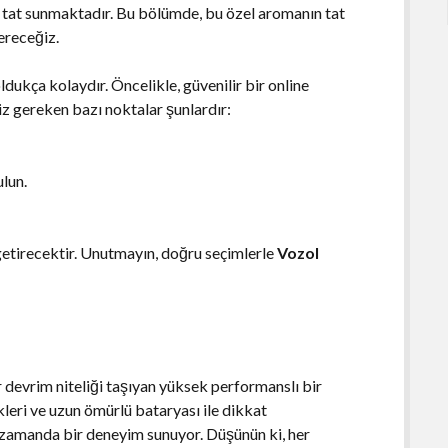
r tat sunmaktadır. Bu bölümde, bu özel aromanın tat
vereceğiz.
dukça kolaydır. Öncelikle, güvenilir bir online
z gereken bazı noktalar şunlardır:
ulun.
e getirecektir. Unutmayın, doğru seçimlerle
Vozol
r devrim niteliği taşıyan yüksek performanslı bir
leri ve uzun ömürlü bataryası ile dikkat
ı zamanda bir deneyim sunuyor. Düşünün ki, her