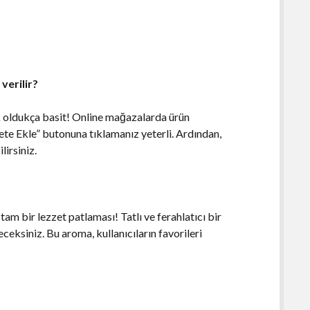
verilir?
 oldukça basit! Online mağazalarda ürün
pete Ekle” butonuna tıklamanız yeterli. Ardından,
irsiniz.
am bir lezzet patlaması! Tatlı ve ferahlatıcı bir
ceksiniz. Bu aroma, kullanıcıların favorileri