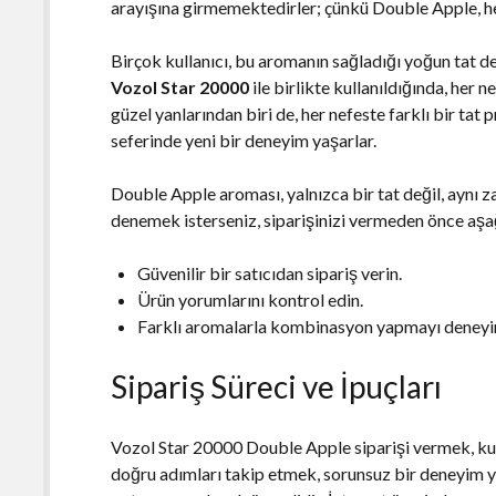
arayışına girmemektedirler; çünkü Double Apple, he
Birçok kullanıcı, bu aromanın sağladığı yoğun tat de
Vozol Star 20000
ile birlikte kullanıldığında, her n
güzel yanlarından biri de, her nefeste farklı bir tat p
seferinde yeni bir deneyim yaşarlar.
Double Apple aroması, yalnızca bir tat değil, aynı z
denemek isterseniz, siparişinizi vermeden önce aşa
Güvenilir bir satıcıdan sipariş verin.
Ürün yorumlarını kontrol edin.
Farklı aromalarla kombinasyon yapmayı deneyi
Sipariş Süreci ve İpuçları
Vozol Star 20000 Double Apple siparişi vermek, kulla
doğru adımları takip etmek, sorunsuz bir deneyim y