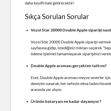
daha keyifli hale getirecektir!
Sıkça Sorulan Sorular
Vozol Star 20000 Double Apple siparişi nasıl 
Vozol Star 20000 Double Apple siparişi vermek
sayfasına gidip, istediğiniz miktarı seçerek “Se
ödeme işlemini tamamlayarak siparişinizi verebil
Double Apple aroması gerçekten tatlı mı?
Evet, Double Apple aroması meyve severler için t
deneyim sunarak, her nefeste elma tadını hissede
arasında yer alıyor.
Ürünün bataryası ne kadar dayanıyor?