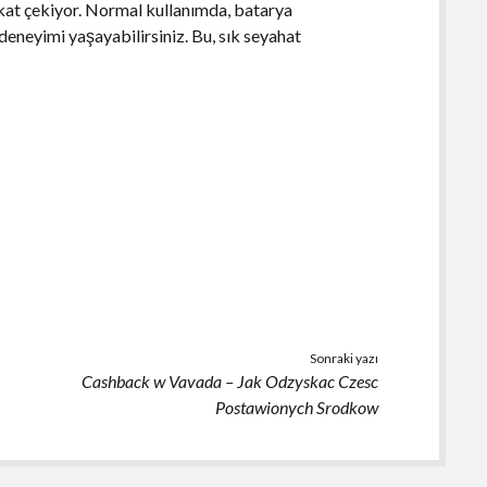
kkat çekiyor. Normal kullanımda, batarya
 deneyimi yaşayabilirsiniz. Bu, sık seyahat
Sonraki yazı
Cashback w Vavada – Jak Odzyskac Czesc
Postawionych Srodkow