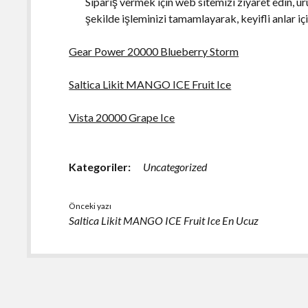
Sipariş vermek için web sitemizi ziyaret edin, ürü
şekilde işleminizi tamamlayarak, keyifli anlar için
Gear Power 20000 Blueberry Storm
Saltica Likit MANGO ICE Fruit Ice
Vista 20000 Grape Ice
Kategoriler:
Uncategorized
Önceki yazı
Saltica Likit MANGO ICE Fruit Ice En Ucuz