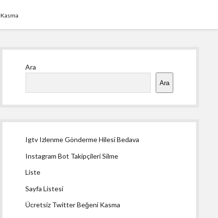
i Kasma
Yan
Ara
Menü
Ara
Igtv Izlenme Gönderme Hilesi Bedava
Instagram Bot Takipçileri Silme
Liste
Sayfa Listesi
Ücretsiz Twitter Beğeni Kasma