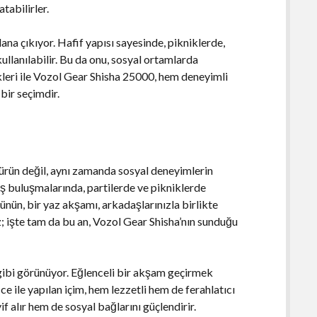
tabilirler.
lana çıkıyor. Hafif yapısı sayesinde, pikniklerde,
llanılabilir. Bu da onu, sosyal ortamlarda
ikleri ile Vozol Gear Shisha 25000, hem deneyimli
bir seçimdir.
ürün değil, aynı zamanda sosyal deneyimlerin
aş buluşmalarında, partilerde ve pikniklerde
nün, bir yaz akşamı, arkadaşlarınızla birlikte
 işte tam da bu an, Vozol Gear Shisha’nın sunduğu
gibi görünüyor. Eğlenceli bir akşam geçirmek
e ile yapılan içim, hem lezzetli hem de ferahlatıcı
if alır hem de sosyal bağlarını güçlendirir.