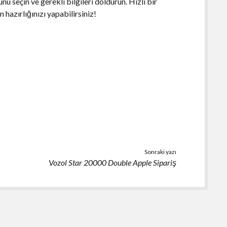
nü seçin ve gerekli bilgileri doldurun. Hızlı bir
 hazırlığınızı yapabilirsiniz!
Sonraki yazı
Vozol Star 20000 Double Apple Sipariş