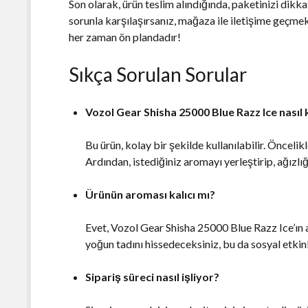
Son olarak, ürün teslim alındığında, paketinizi dikk
sorunla karşılaşırsanız, mağaza ile iletişime geç
her zaman ön plandadır!
Sıkça Sorulan Sorular
Vozol Gear Shisha 25000 Blue Razz Ice nasıl k
Bu ürün, kolay bir şekilde kullanılabilir. Öncelik
Ardından, istediğiniz aromayı yerleştirip, ağızlığ
Ürünün aroması kalıcı mı?
Evet, Vozol Gear Shisha 25000 Blue Razz Ice’ın 
yoğun tadını hissedeceksiniz, bu da sosyal etkin
Sipariş süreci nasıl işliyor?