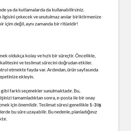
de ya da kutlamalarda da kullanabilirsiniz.
n ilgisini çekecek ve unutulmaz anılar biriktirmenize
r içim değil, aynı zamanda bir ritüeldir!
k oldukça kolay ve hızlı bir süreçtir. Öncelikle,
kalitesini ve teslimat sürecini doğrudan etkiler.
trol etmekte fayda var. Ardından, ürün sayfasında
petinize ekleyin.
ibi farklı seçenekler sunulmaktadır. Bu,
arişinizi tamamladıktan sonra, e-posta ile bir onay
tmek için önemlidir. Teslimat süresi genellikle
1-3 iş
de bu süre uzayabilir. Bu nedenle, planladığınız
tır.