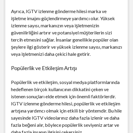
Ayrıca, IGTV izlenme gönderme hilesi marka ve
işletme imajını güçlendirmeye yardımcı olur. Yüksek
izlenme sayısı, markanızın veya işletmenizin
güvenilirliğini artırır ve potansiyel müşterilerin sizi
tercih etmesini sağlar. İnsanlar genellikle popüler olan
şeylere ilgi gösterir ve yüksek izlenme sayısı, markanızı
veya işletmenizi daha çekici hale getirir.
Popülerlik ve Etkileşim Artışı
Popülerlik ve etkileşim, sosyal medya platformlarında
hedeflenen birçok kullanıcının dikkatini çeken ve
istenen sonuçları elde etmek için önemli faktörlerdir.
IGTV izlenme gönderme hilesi, popülerlik ve etkileşim
artışına yardımcı olmak için etkili bir yöntemdir. Bu hile
sayesinde IGTV videolarınız daha fazla izlenir ve daha
fazla beğeni alır, böylece popülerlik seviyeniz artar ve
daha fazla insanın ilgisini çekersiniz.