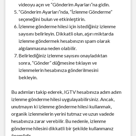
videoyu açın ve “Gönderim Ayarları”na gidin.
“Gönderim Ayarları”nda, “İzlenme Gönderme”
seçeneğini bulun ve etkinleştirin.
İzlenme gönderme hilesi için istediğiniz izlenme
sayısını belirleyin. Dikkatli olun, aşırı miktarda
izlenme göndermek hesabınızın spam olarak
algılanmasına neden olabilir.
Belirlediğiniz izlenme sayısını onayladıktan
sonra, “Gönder” düğmesine tıklayın ve
izlenmelerin hesabınıza gönderilmesini
bekleyin.
Bu adımları takip ederek, IGTV hesabınıza adım adım
izlenme gönderme hilesi uygulayabilirsiniz. Ancak,
unutmayın ki izlenme gönderme hilesi kullanmak,
organik izlenmelerin yerini tutmaz ve uzun vadede
hesabınıza zarar verebilir. Bu nedenle, izlenme
gönderme hilesini dikkatli bir şekilde kullanmanız
önemlidir.