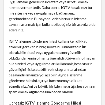
uygulamalar genellikle ücretsiz veya ücretli olarak
hizmet vermektedir. Daha sonra, IGTV hesabınızı bu
hile sitesine veya uygulamaya bağlamanız
gerekmektedir. Bu sayede, videolarınızın izlenme
sayısını artırmak için kullanabileceğiniz bir arayüz elde
edersiniz.
IGTV izlenme gönderme hilesi kullanırken dikkat
etmeniz gereken birkaç nokta bulunmaktadır. İlk
olarak, hile sitesi veya uygulamasının güvenilir
olduğundan emin olmanız önemlidir. Güvenilir olmayan
hile siteleri veya uygulamaları kullanmak, hesabınızın
güvenliğini riske atabilir ve Instagram tarafından
cezalandırılmanıza yol açabilir. Ayrıca, izlenme
gönderme hilesini aşırıya kaçırmamaya dikkat
etmelisiniz. Ani ve büyük bir izlenme artışı, hesabınızın
spam olarak algılanmasına neden olabilir.
Ücretsiz IGTV İzlenme Gönderme Hilesi