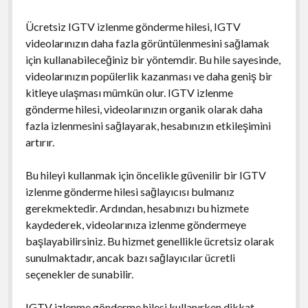
Ücretsiz IGTV izlenme gönderme hilesi, IGTV
videolarınızın daha fazla görüntülenmesini sağlamak
için kullanabileceğiniz bir yöntemdir. Bu hile sayesinde,
videolarınızın popülerlik kazanması ve daha geniş bir
kitleye ulaşması mümkün olur. IGTV izlenme
gönderme hilesi, videolarınızın organik olarak daha
fazla izlenmesini sağlayarak, hesabınızın etkileşimini
artırır.
Bu hileyi kullanmak için öncelikle güvenilir bir IGTV
izlenme gönderme hilesi sağlayıcısı bulmanız
gerekmektedir. Ardından, hesabınızı bu hizmete
kaydederek, videolarınıza izlenme göndermeye
başlayabilirsiniz. Bu hizmet genellikle ücretsiz olarak
sunulmaktadır, ancak bazı sağlayıcılar ücretli
seçenekler de sunabilir.
IGTV izlenme gönderme hilesi kullanırken dikkat