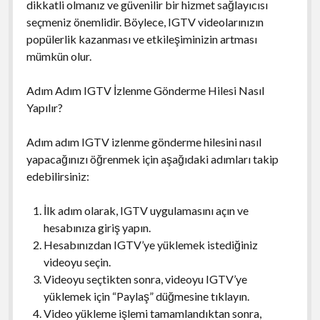
dikkatli olmanız ve güvenilir bir hizmet sağlayıcısı
seçmeniz önemlidir. Böylece, IGTV videolarınızın
popülerlik kazanması ve etkileşiminizin artması
mümkün olur.
Adım Adım IGTV İzlenme Gönderme Hilesi Nasıl
Yapılır?
Adım adım IGTV izlenme gönderme hilesini nasıl
yapacağınızı öğrenmek için aşağıdaki adımları takip
edebilirsiniz:
İlk adım olarak, IGTV uygulamasını açın ve
hesabınıza giriş yapın.
Hesabınızdan IGTV’ye yüklemek istediğiniz
videoyu seçin.
Videoyu seçtikten sonra, videoyu IGTV’ye
yüklemek için “Paylaş” düğmesine tıklayın.
Video yükleme işlemi tamamlandıktan sonra,