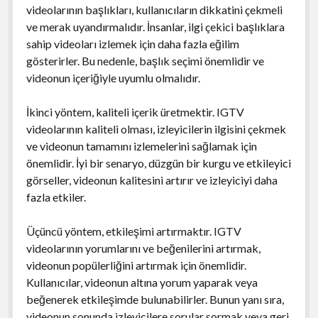
videolarının başlıkları, kullanıcıların dikkatini çekmeli
ve merak uyandırmalıdır. İnsanlar, ilgi çekici başlıklara
sahip videoları izlemek için daha fazla eğilim
gösterirler. Bu nedenle, başlık seçimi önemlidir ve
videonun içeriğiyle uyumlu olmalıdır.
İkinci yöntem, kaliteli içerik üretmektir. IGTV
videolarının kaliteli olması, izleyicilerin ilgisini çekmek
ve videonun tamamını izlemelerini sağlamak için
önemlidir. İyi bir senaryo, düzgün bir kurgu ve etkileyici
görseller, videonun kalitesini artırır ve izleyiciyi daha
fazla etkiler.
Üçüncü yöntem, etkileşimi artırmaktır. IGTV
videolarının yorumlarını ve beğenilerini artırmak,
videonun popülerliğini artırmak için önemlidir.
Kullanıcılar, videonun altına yorum yaparak veya
beğenerek etkileşimde bulunabilirler. Bunun yanı sıra,
videonun sonunda izleyicilere sorular sormak veya geri