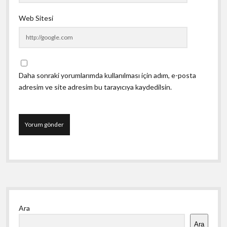
Web Sitesi
Daha sonraki yorumlarımda kullanılması için adım, e-posta
adresim ve site adresim bu tarayıcıya kaydedilsin.
Yan
Ara
Menü
Ara