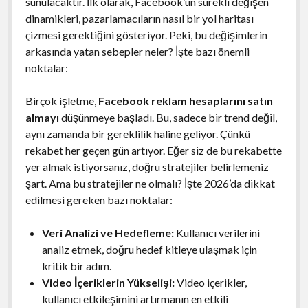
sunulacaktır. İlk olarak, Facebook’un sürekli değişen
dinamikleri, pazarlamacıların nasıl bir yol haritası
çizmesi gerektiğini gösteriyor. Peki, bu değişimlerin
arkasında yatan sebepler neler? İşte bazı önemli
noktalar:
Birçok işletme,
Facebook reklam hesaplarını satın
almayı
düşünmeye başladı. Bu, sadece bir trend değil,
aynı zamanda bir gereklilik haline geliyor. Çünkü
rekabet her geçen gün artıyor. Eğer siz de bu rekabette
yer almak istiyorsanız, doğru stratejiler belirlemeniz
şart. Ama bu stratejiler ne olmalı? İşte 2026’da dikkat
edilmesi gereken bazı noktalar:
Veri Analizi ve Hedefleme:
Kullanıcı verilerini
analiz etmek, doğru hedef kitleye ulaşmak için
kritik bir adım.
Video İçeriklerin Yükselişi:
Video içerikler,
kullanıcı etkileşimini artırmanın en etkili