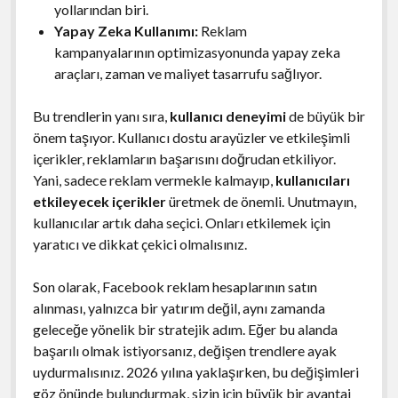
yollarından biri.
Yapay Zeka Kullanımı:
Reklam
kampanyalarının optimizasyonunda yapay zeka
araçları, zaman ve maliyet tasarrufu sağlıyor.
Bu trendlerin yanı sıra,
kullanıcı deneyimi
de büyük bir
önem taşıyor. Kullanıcı dostu arayüzler ve etkileşimli
içerikler, reklamların başarısını doğrudan etkiliyor.
Yani, sadece reklam vermekle kalmayıp,
kullanıcıları
etkileyecek içerikler
üretmek de önemli. Unutmayın,
kullanıcılar artık daha seçici. Onları etkilemek için
yaratıcı ve dikkat çekici olmalısınız.
Son olarak, Facebook reklam hesaplarının satın
alınması, yalnızca bir yatırım değil, aynı zamanda
geleceğe yönelik bir stratejik adım. Eğer bu alanda
başarılı olmak istiyorsanız, değişen trendlere ayak
uydurmalısınız. 2026 yılına yaklaşırken, bu değişimleri
göz önünde bulundurmak, sizin için büyük bir avantaj