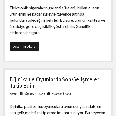
Elektronik sigaraların garanti süreleri, kullanıcıların
ürünlerini ne kadar süreyle güvence altında
bulundurabileceğini belirler. Bu süre, ürünün kalitesi ve
üreticiye göre değişiklik gösterebilir. Genellikle,
elektronik sigara…
Elektronik
Devamını Oku
Sigara
Garanti
Süresi
Dijinika İle Oyunlarda Son Gelişmeleri
Takip Edin
Ağustos 2, 2025
Yorumlar kapalı
admin
Dijinika platformu, oyunculara oyun dünyasındaki en
son gelişmeleri takip etme imkanı sunuyor. Bu heyecan