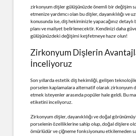
zirkonyum dişler gülüşünüzde önemli bir değişim sa
etmenize yardımcı olan bu dişler, dayanıklılığı ve u
konusunda ise, diş hekiminizle yapacağınız detaylı 
planı ve maliyet belirlenecektir. Kendinizi daha güv
gülüşünüzdeki değişimi keşfetmeye hazır olun!
Zirkonyum Dişlerin Avantajla
İnceliyoruz
Son yıllarda estetik diş hekimliği, gelişen teknoloji
porselen kaplamalara alternatif olarak zirkonyum d
etmek isteyenler arasında popüler hale geldi. Bu ma
etiketini inceliyoruz.
Zirkonyum dişler, dayanıklılığı ve doğal görünümüyl
porselenin özelliklerine sahip olup, doğal dişlere
ömürlüdür ve çiğneme fonksiyonunu etkilemeden sağ