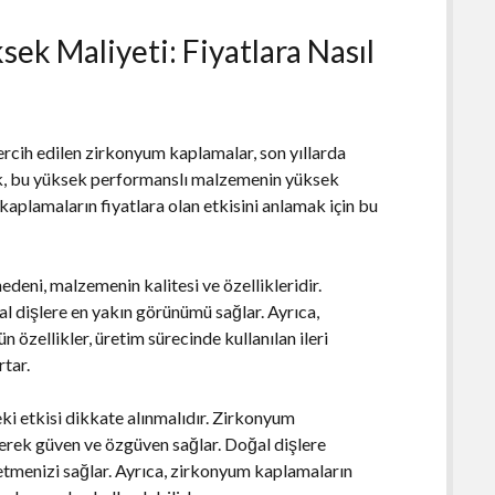
ek Maliyeti: Fiyatlara Nasıl
tercih edilen zirkonyum kaplamalar, son yıllarda
cak, bu yüksek performanslı malzemenin yüksek
 kaplamaların fiyatlara olan etkisini anlamak için bu
eni, malzemenin kalitesi ve özellikleridir.
 dişlere en yakın görünümü sağlar. Ayrıca,
n özellikler, üretim sürecinde kullanılan ileri
rtar.
ki etkisi dikkate alınmalıdır. Zirkonyum
rerek güven ve özgüven sağlar. Doğal dişlere
etmenizi sağlar. Ayrıca, zirkonyum kaplamaların