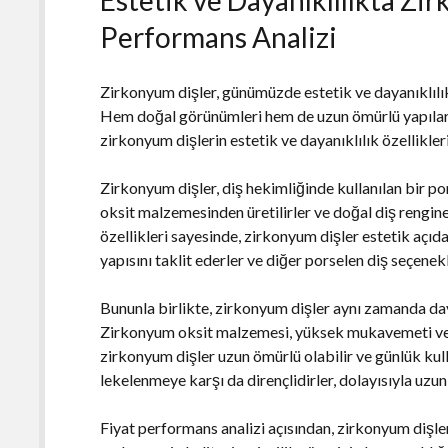
Performans Analizi
Zirkonyum dişler, günümüzde estetik ve dayanıklılık
Hem doğal görünümleri hem de uzun ömürlü yapılar
zirkonyum dişlerin estetik ve dayanıklılık özellikleri
Zirkonyum dişler, diş hekimliğinde kullanılan bir 
oksit malzemesinden üretilirler ve doğal diş rengine
özellikleri sayesinde, zirkonyum dişler estetik açıd
yapısını taklit ederler ve diğer porselen diş seçene
Bununla birlikte, zirkonyum dişler aynı zamanda daya
Zirkonyum oksit malzemesi, yüksek mukavemeti ve daya
zirkonyum dişler uzun ömürlü olabilir ve günlük kul
lekelenmeye karşı da dirençlidirler, dolayısıyla uzu
Fiyat performans analizi açısından, zirkonyum dişler