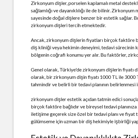
Zirkonyum dişler, porselen kaplamalı metal destekli
sağlamlığı ve dayanıklılığı ile de bilinir. Zirkonyum 
sayesinde doğal dişlere benzer bir estetik sağlar. B
zirkonyum dişleri tercih etmektedir.
Ancak, zirkonyum dişlerin fiyatları birçok faktöre b
diş kliniği veya hekimin deneyimi, tedavi sürecinin 
bölgenin coğrafi konumu yer alır. Bu faktörler, zirko
Genel olarak, Türkiye'de zirkonyum dişlerin fiyatı d
olarak, bir zirkonyum dişin fiyatı 1000 TL ile 3000 
tahmindir ve belirli bir tedavi planının belirlenmes
zirkonyum dişler estetik açıdan tatmin edici sonuçl
birçok faktöre bağlıdır ve bireysel tedavi planınıza 
iletişime geçerek size özel bir tedavi planı ve fiyat t
gülümseme için uzman bir diş hekimiyle işbirliği yap
Estetik ve Dayanıklılıkta Zi