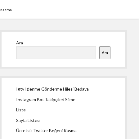
i Kasma
Yan
Ara
Menü
Ara
Igtv Izlenme Gönderme Hilesi Bedava
Instagram Bot Takipçileri Silme
Liste
Sayfa Listesi
Ücretsiz Twitter Beğeni Kasma