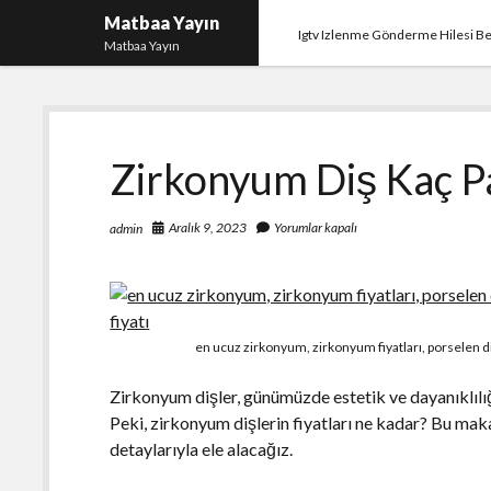
Matbaa Yayın
Igtv Izlenme Gönderme Hilesi B
Matbaa Yayın
Zirkonyum Diş Kaç 
Aralık 9, 2023
Yorumlar kapalı
admin
en ucuz zirkonyum, zirkonyum fiyatları, porselen diş
Zirkonyum dişler, günümüzde estetik ve dayanıklılığı
Peki, zirkonyum dişlerin fiyatları ne kadar? Bu ma
detaylarıyla ele alacağız.