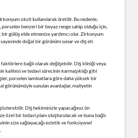
rkonyum oksit kullanılarak üretilir. Bu nedenle,
a, porselen benzeri bir beyaz renge sahip olduğu için,
 bir gülüş elde etmenize yardımcı olur. Zirkonyum
i sayesinde doğal bir görünüm sunar ve diş eti
 faktörlere bağlı olarak değişebilir. Diş kliniği veya
n kalitesi ve tedavi sürecinin karmaşıklığı gibi
işler, porselen laminatlara göre daha yüksek bir
al görünümüyle sunulan avantajlar, maliyetin
 gösterebilir. Diş hekiminizle yapacağınız ön
e özel bir tedavi planı oluşturulacak ve buna bağlı
vinin size sağlayacağı estetik ve fonksiyonel
.