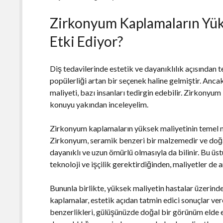
Zirkonyum Kaplamaların Yüks
Etki Ediyor?
Diş tedavilerinde estetik ve dayanıklılık açısından 
popülerliği artan bir seçenek haline gelmiştir. An
maliyeti, bazı insanları tedirgin edebilir. Zirkonyum
konuyu yakından inceleyelim.
Zirkonyum kaplamaların yüksek maliyetinin temel ned
Zirkonyum, seramik benzeri bir malzemedir ve doğal
dayanıklı ve uzun ömürlü olmasıyla da bilinir. Bu üstü
teknoloji ve işçilik gerektirdiğinden, maliyetler de a
Bununla birlikte, yüksek maliyetin hastalar üzerinde
kaplamalar, estetik açıdan tatmin edici sonuçlar ve
benzerlikleri, gülüşünüzde doğal bir görünüm elde 