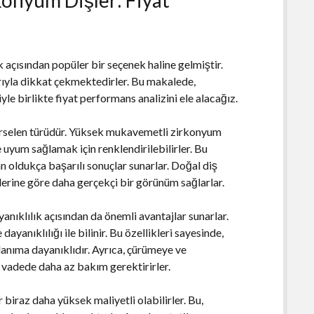
 açısından popüler bir seçenek haline gelmiştir.
ıyla dikkat çekmektedirler. Bu makalede,
yle birlikte fiyat performans analizini ele alacağız.
porselen türüdür. Yüksek mukavemetli zirkonyum
 uyum sağlamak için renklendirilebilirler. Bu
an oldukça başarılı sonuçlar sunarlar. Doğal diş
klerine göre daha gerçekçi bir görünüm sağlarlar.
nıklılık açısından da önemli avantajlar sunarlar.
nıklılığı ile bilinir. Bu özellikleri sayesinde,
lanıma dayanıklıdır. Ayrıca, çürümeye ve
n vadede daha az bakım gerektirirler.
 biraz daha yüksek maliyetli olabilirler. Bu,