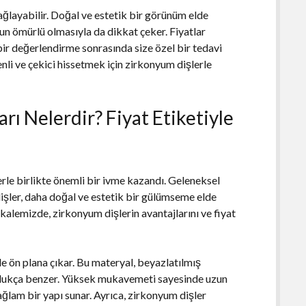
ğlayabilir. Doğal ve estetik bir görünüm elde
zun ömürlü olmasıyla da dikkat çeker. Fiyatlar
bir değerlendirme sonrasında size özel bir tedavi
enli ve çekici hissetmek için zirkonyum dişlerle
rı Nelerdir? Fiyat Etiketiyle
lerle birlikte önemli bir ivme kazandı. Geleneksel
işler, daha doğal ve estetik bir gülümseme elde
kalemizde, zirkonyum dişlerin avantajlarını ve fiyat
e ön plana çıkar. Bu materyal, beyazlatılmış
 oldukça benzer. Yüksek mukavemeti sayesinde uzun
lam bir yapı sunar. Ayrıca, zirkonyum dişler