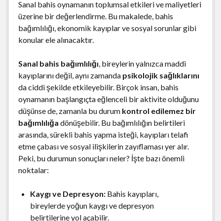
Sanal bahis oynamanın toplumsal etkileri ve maliyetleri
üzerine bir değerlendirme. Bu makalede, bahis
bağımlılığı, ekonomik kayıplar ve sosyal sorunlar gibi
konular ele alınacaktır.
Sanal bahis bağımlılığı
, bireylerin yalnızca maddi
kayıplarını değil, aynı zamanda
psikolojik sağlıklarını
da ciddi şekilde etkileyebilir. Birçok insan, bahis
oynamanın başlangıçta eğlenceli bir aktivite olduğunu
düşünse de, zamanla bu durum
kontrol edilemez bir
bağımlılığa
dönüşebilir. Bu bağımlılığın belirtileri
arasında, sürekli bahis yapma isteği, kayıpları telafi
etme çabası ve sosyal ilişkilerin zayıflaması yer alır.
Peki, bu durumun sonuçları neler? İşte bazı önemli
noktalar:
Kaygı ve Depresyon:
Bahis kayıpları,
bireylerde yoğun kaygı ve depresyon
belirtilerine yol açabilir.