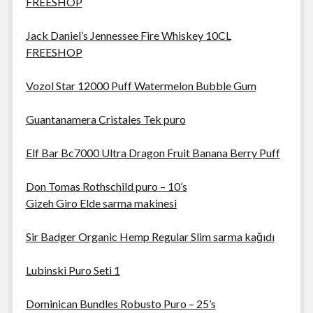
FREESHOP
Jack Daniel’s Jennessee Fire Whiskey 10CL
FREESHOP
Vozol Star 12000 Puff Watermelon Bubble Gum
Guantanamera Cristales Tek puro
Elf Bar Bc7000 Ultra Dragon Fruit Banana Berry Puff
Don Tomas Rothschild puro – 10’s
Gizeh Giro Elde sarma makinesi
Sir Badger Organic Hemp Regular Slim sarma kağıdı
Lubinski Puro Seti 1
Dominican Bundles Robusto Puro – 25’s