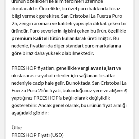
ürünün özellikleri ile alım tercihleri üzerinde
durulacaktır. Öncelikle, bu özel puro hakkında biraz
bilgi vermek gerekirse, San Cristobal La Fuerza Puro
25, zengin aroması ve kaliteli yapısıyla dikkat çeken bir
üründür. Puro severlerin ilgisini çeken bu ürün, özellikle
premium kaliteli
tütün kullanılarak üretilmiştir. Bu
nedenle, fiyatları da diğer standart puro markalarına
göre biraz daha yüksek olabilmektedir.
FREESHOP fiyatları, genellikle
vergi avantajları
ve
uluslararası seyahat edenler için sağlanan fırsatlar
nedeniyle cazip hale gelir. Bu noktada, San Cristobal La
Fuerza Puro 25’in fiyatı, bulunduğunuz yere ve alışveriş
yaptığınız FREESHOP’a bağlı olarak değişiklik
gösterebilir. Ancak genel olarak, bu ürünün fiyat aralığı
aşağıdaki gibidir:
Ülke
FREESHOP Fiyatı (USD)