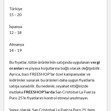
Türkiye
15 – 20
İspanya
12 – 18
Almanya
14 – 19
Bu fiyatlar, tütün ürünlerinin satışında uygulanan
vergi
oranları
ve piyasa koşullarına bağlı olarak değişebilir.
Ayrıca, bazı FREESHOP’lar özel kampanyalar ve
indirimler sunarak bu ürünleri daha uygun fiyatlarla
satışa sunabilir. Bu nedenle, seyahat ettiğinizde
mutlaka
FREESHOP’larda
San Cristobal La Fuerza
Puro 25’in fiyatlarını kontrol etmeyi unutmayın.
Sonuç olarak, San Cristobal La Fuerza Puro 25, hem