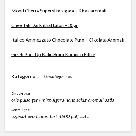
Mond Cherry Superslim sigara – Kiraz aromalı
Chee Tah Dark ithal tütün – 30gr
Italico Ammezzato Chocolate Puro – Çikolata Aromalı
Gizeh Pop-Up Kalın 8mm Kömürlü Filtre
Kategoriler:
Uncategorized
Önceki yazı
oris-pulse-gum-mint-sigara-nane-sakiz-aromali-satis
Sonraki yazı
tugboat-evo-lemon-tart-4500-puff-satis