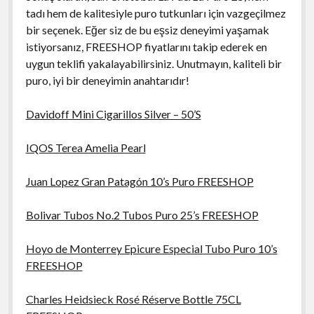
tadı hem de kalitesiyle puro tutkunları için vazgeçilmez
bir seçenek. Eğer siz de bu eşsiz deneyimi yaşamak
istiyorsanız, FREESHOP fiyatlarını takip ederek en
uygun teklifi yakalayabilirsiniz. Unutmayın, kaliteli bir
puro, iyi bir deneyimin anahtarıdır!
Davidoff Mini Cigarillos Silver – 50’S
IQOS Terea Amelia Pearl
Juan Lopez Gran Patagón 10’s Puro FREESHOP
Bolivar Tubos No.2 Tubos Puro 25’s FREESHOP
Hoyo de Monterrey Epicure Especial Tubo Puro 10’s
FREESHOP
Charles Heidsieck Rosé Réserve Bottle 75CL