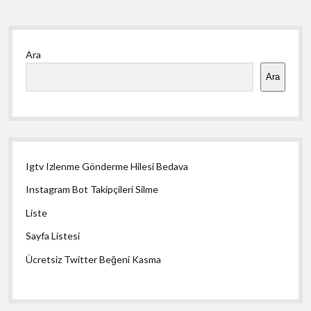
Yan
Ara
Menü
Ara
Igtv Izlenme Gönderme Hilesi Bedava
Instagram Bot Takipçileri Silme
Liste
Sayfa Listesi
Ücretsiz Twitter Beğeni Kasma