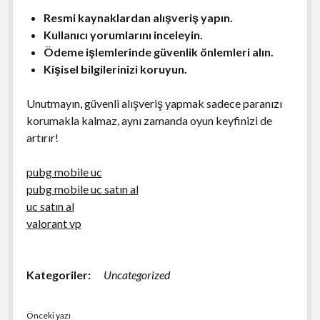
Resmi kaynaklardan alışveriş yapın.
Kullanıcı yorumlarını inceleyin.
Ödeme işlemlerinde güvenlik önlemleri alın.
Kişisel bilgilerinizi koruyun.
Unutmayın, güvenli alışveriş yapmak sadece paranızı
korumakla kalmaz, aynı zamanda oyun keyfinizi de
artırır!
pubg mobile uc
pubg mobile uc satın al
uc satın al
valorant vp
Kategoriler:
Uncategorized
Önceki yazı