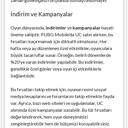
zaman güvenliğinizi ön planda tutmayı unutmayın!
İndirim ve Kampanyalar
Oyun dünyasında,
indirimler
ve
kampanyalar
hayati
öneme sahiptir. PUBG Mobile’da UC satın alırken, bu
fırsatları kaçırmamak için dikkatli olmalısınız. Her
hafta veya ay düzenlenen özel etkinlikler, oyunculara
büyük tasarruflar sunar. Örneğin, belirli dönemlerde
%20’ye varan indirimler yapılabilir. Bu indirimler,
genellikle özel günler veya oyun içi etkinliklerle
bağlantılıdır.
Bu fırsatları takip etmek için, oyunun resmi sosyal
medya hesaplarını ve forumlarını takip etmekte fayda
var. Ayrıca, bazı web siteleri ve uygulamalar, UC
alımında özel kampanyalar sunabilir. Bu tür fırsatları
değerlendirerek, hem oyun deneyiminizi
zenginleştirebilir hem de bütçenizi koruyabilirsiniz.