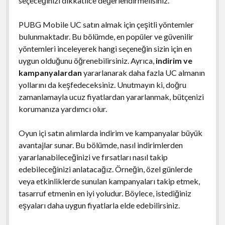
seçeceğinizi dikkatlice değerlendirmelisiniz.
PUBG Mobile UC satın almak için çeşitli yöntemler
bulunmaktadır. Bu bölümde, en popüler ve güvenilir
yöntemleri inceleyerek hangi seçeneğin sizin için en
uygun olduğunu öğrenebilirsiniz. Ayrıca,
indirim ve
kampanyalardan
yararlanarak daha fazla UC almanın
yollarını da keşfedeceksiniz. Unutmayın ki, doğru
zamanlamayla ucuz fiyatlardan yararlanmak, bütçenizi
korumanıza yardımcı olur.
Oyun içi satın alımlarda indirim ve kampanyalar büyük
avantajlar sunar. Bu bölümde, nasıl indirimlerden
yararlanabileceğinizi ve fırsatları nasıl takip
edebileceğinizi anlatacağız. Örneğin, özel günlerde
veya etkinliklerde sunulan kampanyaları takip etmek,
tasarruf etmenin en iyi yoludur. Böylece, istediğiniz
eşyaları daha uygun fiyatlarla elde edebilirsiniz.