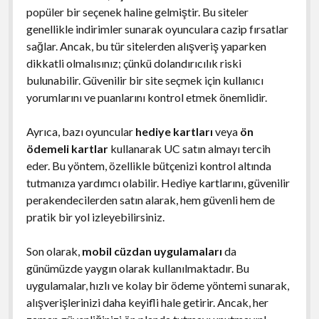
popüler bir seçenek haline gelmiştir. Bu siteler
genellikle indirimler sunarak oyunculara cazip fırsatlar
sağlar. Ancak, bu tür sitelerden alışveriş yaparken
dikkatli olmalısınız; çünkü dolandırıcılık riski
bulunabilir. Güvenilir bir site seçmek için kullanıcı
yorumlarını ve puanlarını kontrol etmek önemlidir.
Ayrıca, bazı oyuncular
hediye kartları
veya
ön
ödemeli kartlar
kullanarak UC satın almayı tercih
eder. Bu yöntem, özellikle bütçenizi kontrol altında
tutmanıza yardımcı olabilir. Hediye kartlarını, güvenilir
perakendecilerden satın alarak, hem güvenli hem de
pratik bir yol izleyebilirsiniz.
Son olarak,
mobil cüzdan uygulamaları
da
günümüzde yaygın olarak kullanılmaktadır. Bu
uygulamalar, hızlı ve kolay bir ödeme yöntemi sunarak,
alışverişlerinizi daha keyifli hale getirir. Ancak, her