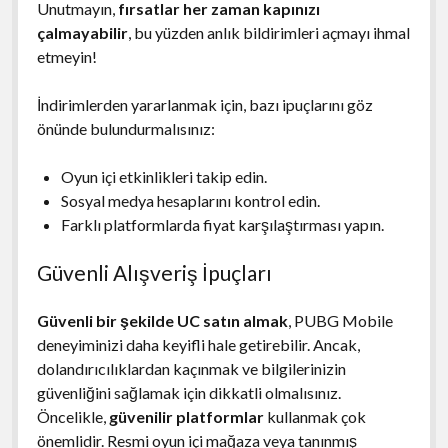
Unutmayın,
fırsatlar her zaman kapınızı
çalmayabilir
, bu yüzden anlık bildirimleri açmayı ihmal
etmeyin!
İndirimlerden yararlanmak için, bazı ipuçlarını göz
önünde bulundurmalısınız:
Oyun içi etkinlikleri takip edin.
Sosyal medya hesaplarını kontrol edin.
Farklı platformlarda fiyat karşılaştırması yapın.
Güvenli Alışveriş İpuçları
Güvenli bir şekilde UC satın almak
, PUBG Mobile
deneyiminizi daha keyifli hale getirebilir. Ancak,
dolandırıcılıklardan kaçınmak ve bilgilerinizin
güvenliğini sağlamak için dikkatli olmalısınız.
Öncelikle,
güvenilir platformlar
kullanmak çok
önemlidir. Resmi oyun içi mağaza veya tanınmış