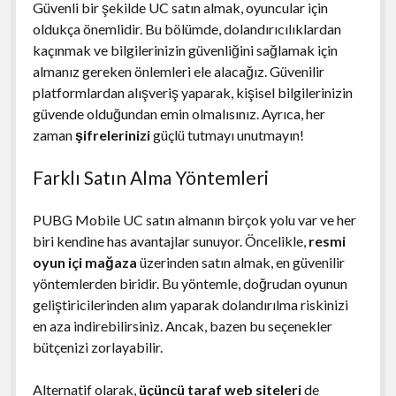
Güvenli bir şekilde UC satın almak, oyuncular için
oldukça önemlidir. Bu bölümde, dolandırıcılıklardan
kaçınmak ve bilgilerinizin güvenliğini sağlamak için
almanız gereken önlemleri ele alacağız. Güvenilir
platformlardan alışveriş yaparak, kişisel bilgilerinizin
güvende olduğundan emin olmalısınız. Ayrıca, her
zaman
şifrelerinizi
güçlü tutmayı unutmayın!
Farklı Satın Alma Yöntemleri
PUBG Mobile UC satın almanın birçok yolu var ve her
biri kendine has avantajlar sunuyor. Öncelikle,
resmi
oyun içi mağaza
üzerinden satın almak, en güvenilir
yöntemlerden biridir. Bu yöntemle, doğrudan oyunun
geliştiricilerinden alım yaparak dolandırılma riskinizi
en aza indirebilirsiniz. Ancak, bazen bu seçenekler
bütçenizi zorlayabilir.
Alternatif olarak,
üçüncü taraf web siteleri
de