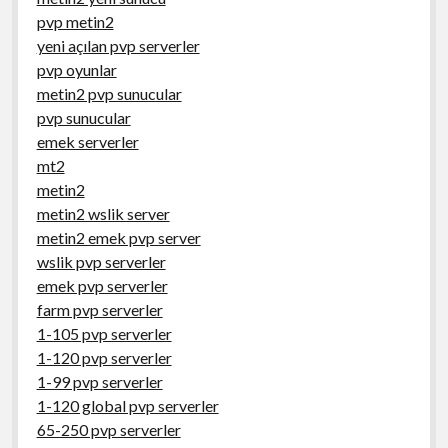
pvp metin2
yeni açılan pvp serverler
pvp oyunlar
metin2 pvp sunucular
pvp sunucular
emek serverler
mt2
metin2
metin2 wslik server
metin2 emek pvp server
wslik pvp serverler
emek pvp serverler
farm pvp serverler
1-105 pvp serverler
1-120 pvp serverler
1-99 pvp serverler
1-120 global pvp serverler
65-250 pvp serverler