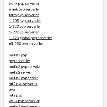
wslik pvp serverler
emek pvp serverler
farm pvp serverler
1-105 pvp serverler
1-120 pvp serverler
1-99 pvp serverler
1-120 global pvp serverler
65-250 pvp serverler
metin2 pvp
pvp serverler
metin2 pvp serveler
metin2 server
metin2 pvp server
mt2 pvp serverler
pvp
mt2 pvp
wslik pvp serverler
metin2 yeni sunucu