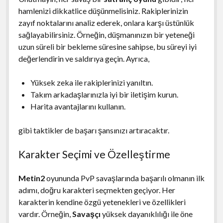
hamlenizi dikkatlice düşünmelisiniz. Rakiplerinizin
zayıf noktalarını analiz ederek, onlara karşı üstünlük
sağlayabilirsiniz. Örneğin, düşmanınızın bir yeteneği
uzun süreli bir bekleme süresine sahipse, bu süreyi iyi
değerlendirin ve saldırıya geçin. Ayrıca,
Yüksek zeka ile rakiplerinizi yanıltın.
Takım arkadaşlarınızla iyi bir iletişim kurun.
Harita avantajlarını kullanın.
gibi taktikler de başarı şansınızı artıracaktır.
Karakter Seçimi ve Özelleştirme
Metin2
oyununda PvP savaşlarında başarılı olmanın ilk
adımı, doğru karakteri seçmekten geçiyor. Her
karakterin kendine özgü yetenekleri ve özellikleri
vardır. Örneğin,
Savaşçı
yüksek dayanıklılığı ile öne