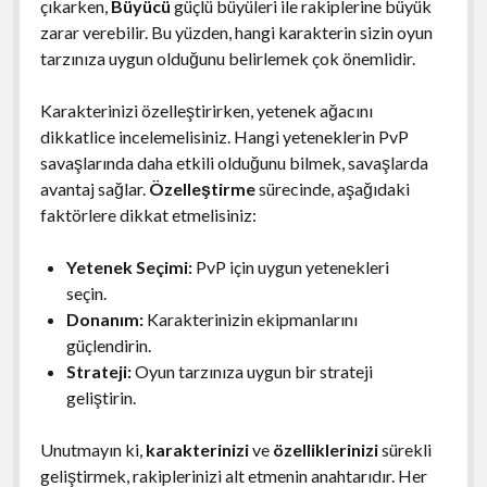
çıkarken,
Büyücü
güçlü büyüleri ile rakiplerine büyük
zarar verebilir. Bu yüzden, hangi karakterin sizin oyun
tarzınıza uygun olduğunu belirlemek çok önemlidir.
Karakterinizi özelleştirirken, yetenek ağacını
dikkatlice incelemelisiniz. Hangi yeteneklerin PvP
savaşlarında daha etkili olduğunu bilmek, savaşlarda
avantaj sağlar.
Özelleştirme
sürecinde, aşağıdaki
faktörlere dikkat etmelisiniz:
Yetenek Seçimi:
PvP için uygun yetenekleri
seçin.
Donanım:
Karakterinizin ekipmanlarını
güçlendirin.
Strateji:
Oyun tarzınıza uygun bir strateji
geliştirin.
Unutmayın ki,
karakterinizi
ve
özelliklerinizi
sürekli
geliştirmek, rakiplerinizi alt etmenin anahtarıdır. Her