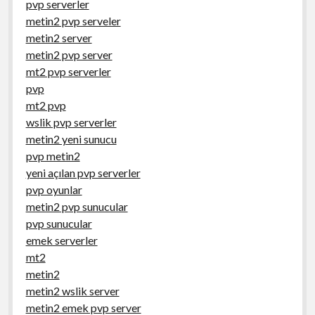
pvp serverler
metin2 pvp serveler
metin2 server
metin2 pvp server
mt2 pvp serverler
pvp
mt2 pvp
wslik pvp serverler
metin2 yeni sunucu
pvp metin2
yeni açılan pvp serverler
pvp oyunlar
metin2 pvp sunucular
pvp sunucular
emek serverler
mt2
metin2
metin2 wslik server
metin2 emek pvp server