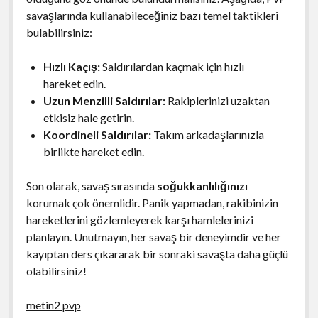
savaşlarında kullanabileceğiniz bazı temel taktikleri
bulabilirsiniz:
Hızlı Kaçış:
Saldırılardan kaçmak için hızlı
hareket edin.
Uzun Menzilli Saldırılar:
Rakiplerinizi uzaktan
etkisiz hale getirin.
Koordineli Saldırılar:
Takım arkadaşlarınızla
birlikte hareket edin.
Son olarak, savaş sırasında
soğukkanlılığınızı
korumak çok önemlidir. Panik yapmadan, rakibinizin
hareketlerini gözlemleyerek karşı hamlelerinizi
planlayın. Unutmayın, her savaş bir deneyimdir ve her
kayıptan ders çıkararak bir sonraki savaşta daha güçlü
olabilirsiniz!
metin2 pvp