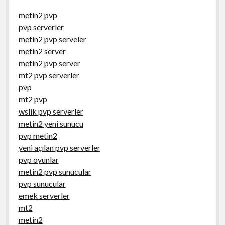
metin2 pvp
pvp serverler
metin2 pvp serveler
metin2 server
metin2 pvp server
mt2 pvp serverler
pvp
mt2 pvp
wslik pvp serverler
metin2 yeni sunucu
pvp metin2
yeni açılan pvp serverler
pvp oyunlar
metin2 pvp sunucular
pvp sunucular
emek serverler
mt2
metin2