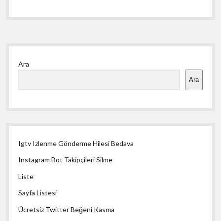
Yan
Ara
Menü
Ara
Igtv Izlenme Gönderme Hilesi Bedava
Instagram Bot Takipçileri Silme
Liste
Sayfa Listesi
Ücretsiz Twitter Beğeni Kasma