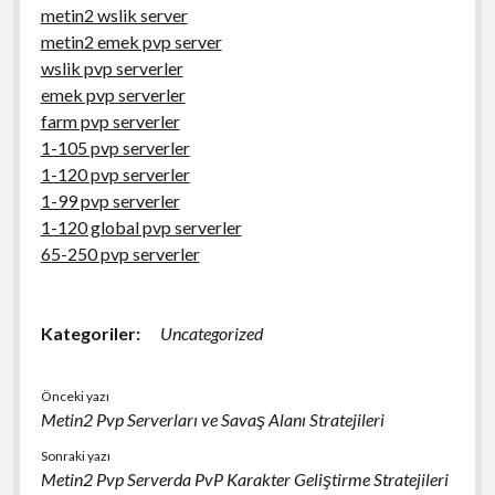
metin2 wslik server
metin2 emek pvp server
wslik pvp serverler
emek pvp serverler
farm pvp serverler
1-105 pvp serverler
1-120 pvp serverler
1-99 pvp serverler
1-120 global pvp serverler
65-250 pvp serverler
Kategoriler:
Uncategorized
Önceki yazı
Metin2 Pvp Serverları ve Savaş Alanı Stratejileri
Sonraki yazı
Metin2 Pvp Serverda PvP Karakter Geliştirme Stratejileri