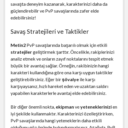
savaşta deneyim kazanarak, karakterinizi daha da
güçlendirebilir ve PvP savaşlarında zafer elde
edebilirsiniz!
Savaş Stratejileri ve Taktikler
Metin2
PvP savaşlarında başarılı olmak için etkili
stratejiler
geliştirmek şarttır. Öncelikle, rakiplerinizi
analiz etmek ve onların zayıf noktalarını tespit etmek
büyük bir avantaj sağlar. Örneğin, rakibinizin hangi
karakteri kullandığına göre ona karşı uygun taktikler
geliştirebilirsiniz. Eğer bir
şövalye
ile karşı
karşıyaysanız, hızlı hareket eden ve uzaktan saldırı
yapabilen karakterlerle avantaj elde edebilirsiniz.
Bir diğer önemli nokta,
ekipman
ve
yeteneklerinizi
en
iyi şekilde kullanmaktır. Karakterinizi özelleştirirken,
PvP savaşlarında hangi yeteneklerin daha etkili
olduğunu göz önünde bulundurmalısınız. Aşağıda, PvP