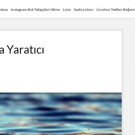
edava
Instagram Bot Takipçileri Silme
Liste
Sayfa Listesi
Ücretsiz Twitter Beğen
 Yaratıcı