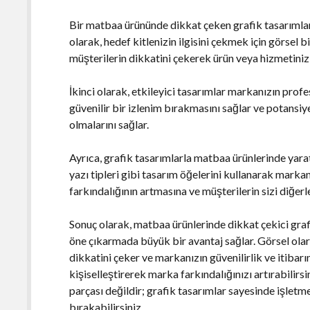
Bir matbaa ürününde dikkat çeken grafik tasarımlar
olarak, hedef kitlenizin ilgisini çekmek için görsel 
müşterilerin dikkatini çekerek ürün veya hizmetinizi 
İkinci olarak, etkileyici tasarımlar markanızın profe
güvenilir bir izlenim bırakmasını sağlar ve potansiye
olmalarını sağlar.
Ayrıca, grafik tasarımlarla matbaa ürünlerinde yaratı
yazı tipleri gibi tasarım öğelerini kullanarak markan
farkındalığının artmasına ve müşterilerin sizi diğerl
Sonuç olarak, matbaa ürünlerinde dikkat çekici gra
öne çıkarmada büyük bir avantaj sağlar. Görsel olara
dikkatini çeker ve markanızın güvenilirlik ve itibarın
kişiselleştirerek marka farkındalığınızı artırabilir
parçası değildir; grafik tasarımlar sayesinde işletme
bırakabilirsiniz.