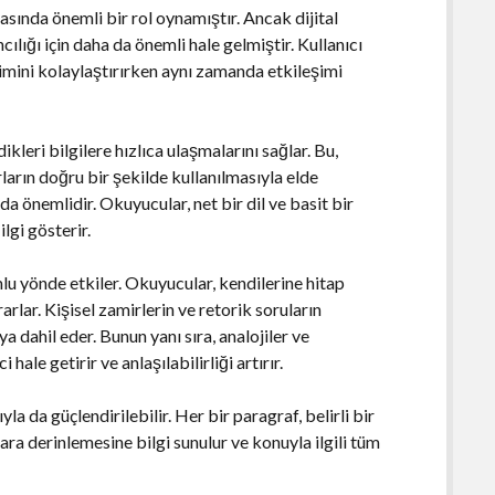
masında önemli bir rol oynamıştır. Ancak dijital
ılığı için daha da önemli hale gelmiştir. Kullanıcı
şimini kolaylaştırırken aynı zamanda etkileşimi
kleri bilgilere hızlıca ulaşmalarını sağlar. Bu,
arın doğru bir şekilde kullanılmasıyla elde
ı da önemlidir. Okuyucular, net bir dil ve basit bir
lgi gösterir.
mlu yönde etkiler. Okuyucular, kendilerine hitap
rarlar. Kişisel zamirlerin ve retorik soruların
a dahil eder. Bunun yanı sıra, analojiler ve
hale getirir ve anlaşılabilirliği artırır.
yla da güçlendirilebilir. Her bir paragraf, belirli bir
ara derinlemesine bilgi sunulur ve konuyla ilgili tüm