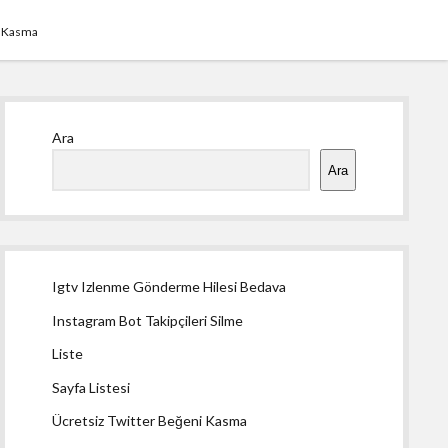
i Kasma
Yan
Ara
Menü
Ara
Igtv Izlenme Gönderme Hilesi Bedava
Instagram Bot Takipçileri Silme
Liste
Sayfa Listesi
Ücretsiz Twitter Beğeni Kasma