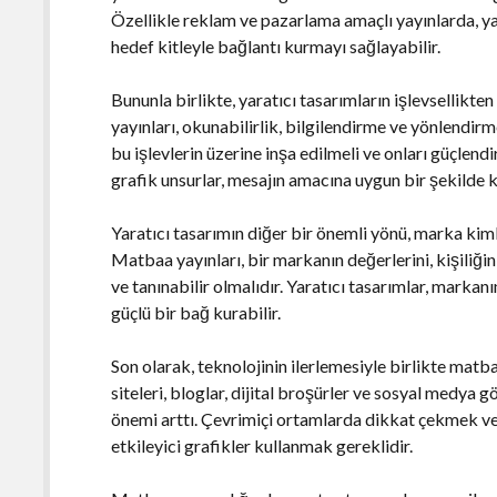
Özellikle reklam ve pazarlama amaçlı yayınlarda, yar
hedef kitleyle bağlantı kurmayı sağlayabilir.
Bununla birlikte, yaratıcı tasarımların işlevsellik
yayınları, okunabilirlik, bilgilendirme ve yönlendirme
bu işlevlerin üzerine inşa edilmeli ve onları güçlendi
grafik unsurlar, mesajın amacına uygun bir şekilde ku
Yaratıcı tasarımın diğer bir önemli yönü, marka kim
Matbaa yayınları, bir markanın değerlerini, kişiliği
ve tanınabilir olmalıdır. Yaratıcı tasarımlar, marka
güçlü bir bağ kurabilir.
Son olarak, teknolojinin ilerlemesiyle birlikte matba
siteleri, bloglar, dijital broşürler ve sosyal medya gö
önemi arttı. Çevrimiçi ortamlarda dikkat çekmek ve 
etkileyici grafikler kullanmak gereklidir.