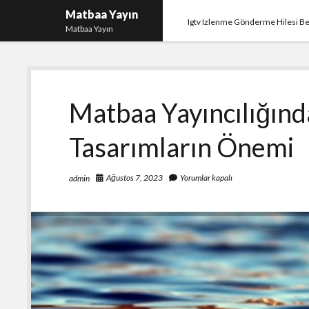
Matbaa Yayın
Igtv Izlenme Gönderme Hilesi B
Matbaa Yayın
Matbaa Yayıncılığında
Tasarımların Önemi
Ağustos 7, 2023
Yorumlar kapalı
admin