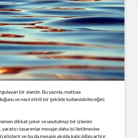
urgulayan bir alandır. Bu yazıda, matbaa
uğunu ve nasıl etkili bir şekilde kullanılabileceğini
e hemen dikkat çeker ve unutulmaz bir izlenim
a, yaratıcı tasarımlar mesajın daha iyi iletilmesine
i gösterir ve bu da mesajın akılda kalıcılığını artırır.