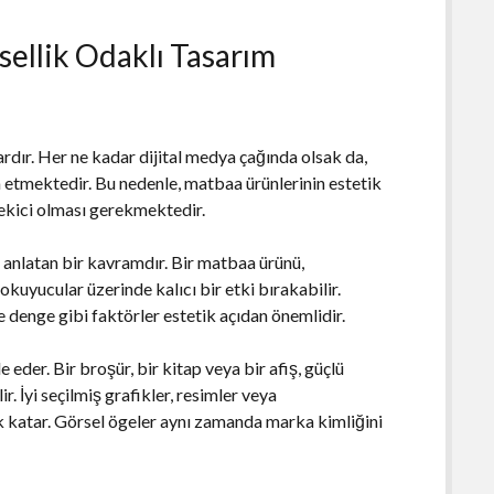
sellik Odaklı Tasarım
rdır. Her ne kadar dijital medya çağında olsak da,
m etmektedir. Bu nedenle, matbaa ürünlerinin estetik
çekici olması gerekmektedir.
u anlatan bir kavramdır. Bir matbaa ürünü,
okuyucular üzerinde kalıcı bir etki bırakabilir.
e denge gibi faktörler estetik açıdan önemlidir.
e eder. Bir broşür, bir kitap veya bir afiş, güçlü
r. İyi seçilmiş grafikler, resimler veya
lık katar. Görsel ögeler aynı zamanda marka kimliğini