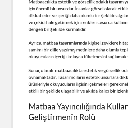
Matbaacılıkta estetik ve görsellik odaklı tasarım 
için önemli bir unsurdur. İnsanlar görsel olarak etki
dikkat eder ve içeriği daha olumlu bir şekilde algıla
ve çekici hale getirmek için renkleri cesurca kullanm
dengeli bir şekilde kurmalıdır.
Ayrıca, matbaa tasarımlarında kişisel zevklere hita
samimi bir dille yazılmış metinlere daha olumlu tepki 
okuyucuların içeriği kolayca tüketmesini sağlamak
Sonuç olarak, matbaacılıkta estetik ve görsellik oda
oynamaktadır. Tasarımcıların estetik unsurlara dikk
ürünleriyle okuyucuların ilgisini çekmeleri gerekmek
etkili bir şekilde ulaşabilir ve akılda kalıcı bir izlen
Matbaa Yayıncılığında Kulla
Geliştirmenin Rolü