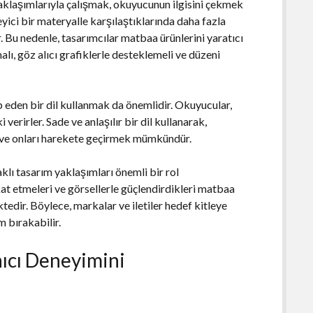
yaklaşımlarıyla çalışmak, okuyucunun ilgisini çekmek
leyici bir materyalle karşılaştıklarında daha fazla
r. Bu nedenle, tasarımcılar matbaa ürünlerini yaratıcı
alı, göz alıcı grafiklerle desteklemeli ve düzeni
p eden bir dil kullanmak da önemlidir. Okuyucular,
verirler. Sade ve anlaşılır bir dil kullanarak,
 ve onları harekete geçirmek mümkündür.
klı tasarım yaklaşımları önemli bir rol
at etmeleri ve görsellerle güçlendirdikleri matbaa
tedir. Böylece, markalar ve iletiler hedef kitleye
im bırakabilir.
nıcı Deneyimini