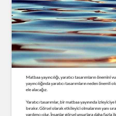
Matbaa yayıncılığı, yaratıcı tasarımların önemini v
yayıncılığında yaratıcı tasarımların neden önemli old
ele alacağız.
Yaratıcı tasarımlar, bir matbaa yayınında izleyiciy
bırakır. Görsel olarak etkileyici olmalarının yanı sır
yardımcı olur. İnsanlar görsel unsurlara daha fazla ilg