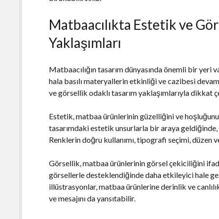
Matbaacılıkta Estetik ve Gör
Yaklaşımları
Matbaacılığın tasarım dünyasında önemli bir yeri va
hala basılı materyallerin etkinliği ve cazibesi deva
ve görsellik odaklı tasarım yaklaşımlarıyla dikkat 
Estetik, matbaa ürünlerinin güzelliğini ve hoşluğun
tasarımdaki estetik unsurlarla bir araya geldiğinde, 
Renklerin doğru kullanımı, tipografi seçimi, düzen v
Görsellik, matbaa ürünlerinin görsel çekiciliğini ifad
görsellerle desteklendiğinde daha etkileyici hale geli
illüstrasyonlar, matbaa ürünlerine derinlik ve canlı
ve mesajını da yansıtabilir.