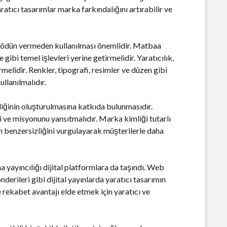
atıcı tasarımlar marka farkındalığını artırabilir ve
ten ödün vermeden kullanılması önemlidir. Matbaa
 gibi temel işlevleri yerine getirmelidir. Yaratıcılık,
rmelidir. Renkler, tipografi, resimler ve düzen gibi
llanılmalıdır.
liğinin oluşturulmasına katkıda bulunmasıdır.
ni ve misyonunu yansıtmalıdır. Marka kimliği tutarlı
nın benzersizliğini vurgulayarak müşterilerle daha
a yayıncılığı dijital platformlara da taşındı. Web
nderileri gibi dijital yayınlarda yaratıcı tasarımın
rekabet avantajı elde etmek için yaratıcı ve