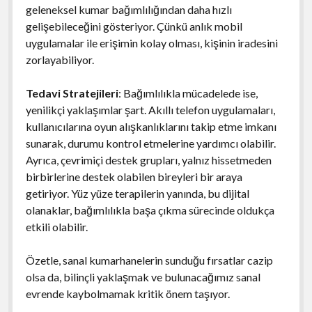
geleneksel kumar bağımlılığından daha hızlı
gelişebileceğini gösteriyor. Çünkü anlık mobil
uygulamalar ile erişimin kolay olması, kişinin iradesini
zorlayabiliyor.
Tedavi Stratejileri
: Bağımlılıkla mücadelede ise,
yenilikçi yaklaşımlar şart. Akıllı telefon uygulamaları,
kullanıcılarına oyun alışkanlıklarını takip etme imkanı
sunarak, durumu kontrol etmelerine yardımcı olabilir.
Ayrıca, çevrimiçi destek grupları, yalnız hissetmeden
birbirlerine destek olabilen bireyleri bir araya
getiriyor. Yüz yüze terapilerin yanında, bu dijital
olanaklar, bağımlılıkla başa çıkma sürecinde oldukça
etkili olabilir.
Özetle, sanal kumarhanelerin sunduğu fırsatlar cazip
olsa da, bilinçli yaklaşmak ve bulunacağımız sanal
evrende kaybolmamak kritik önem taşıyor.