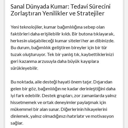
Sanal Dünyada Kumar: Tedavi Sürecini
Zorlaştıran Yenilikler ve Stratejiler
Yeni teknolojiler, kumar bağımlılığına sebep olan
faktörleri daha erişilebilir kıldı. Bir butona tıklayarak,
herkesin ulaşabileceği kumar siteleri her an dibinizde.
Bu durum, bağımlılık geliştiren bireyler için bir tür
tuzak oluşturuyor. Tek bir yanlış tık, kaybettiklerinizi
geri kazanma arzusuyla daha büyük kayıplara
sürükleyebilir.
Bu noktada, aile desteği hayati önem taşır. Dışarıdan
gelen bir göz, bağımlılığın ne kadar derinleştiğini daha
iyi fark edebilir. Destek grupları, zor zamanlarda yalnız
hissetmemek ve ortak deneyimler paylaşmak için
mükemmel bir alan sunar. Diğerlerinin hikayelerini
dinlemek, yalnız olmadığınızı hatırlatır ve motivasyon
sağlar.