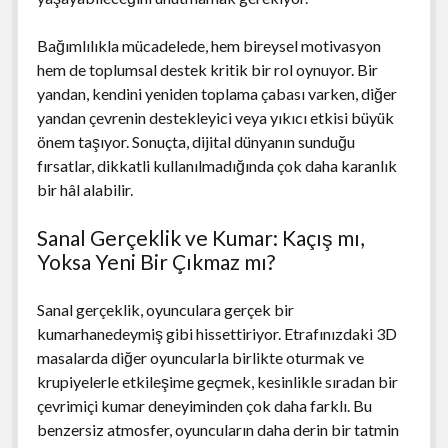
Bağımlılıkla mücadelede, hem bireysel motivasyon
hem de toplumsal destek kritik bir rol oynuyor. Bir
yandan, kendini yeniden toplama çabası varken, diğer
yandan çevrenin destekleyici veya yıkıcı etkisi büyük
önem taşıyor. Sonuçta, dijital dünyanın sunduğu
fırsatlar, dikkatli kullanılmadığında çok daha karanlık
bir hâl alabilir.
Sanal Gerçeklik ve Kumar: Kaçış mı,
Yoksa Yeni Bir Çıkmaz mı?
Sanal gerçeklik, oyunculara gerçek bir
kumarhanedeymiş gibi hissettiriyor. Etrafınızdaki 3D
masalarda diğer oyuncularla birlikte oturmak ve
krupiyelerle etkileşime geçmek, kesinlikle sıradan bir
çevrimiçi kumar deneyiminden çok daha farklı. Bu
benzersiz atmosfer, oyuncuların daha derin bir tatmin