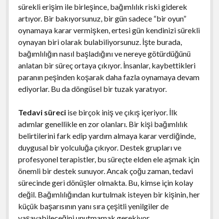
sürekli erişim ile birleşince, bağımlılık riski giderek
artıyor. Bir bakıyorsunuz, bir gün sadece “bir oyun”
oynamaya karar vermişken, ertesi gün kendinizi sürekli
oynayan biri olarak bulabiliyorsunuz. İşte burada,
bağımlılığın nasıl başladığını ve nereye götürdüğünü
anlatan bir süreç ortaya çıkıyor. İnsanlar, kaybettikleri
paranın peşinden koşarak daha fazla oynamaya devam
ediyorlar. Bu da döngüsel bir tuzak yaratıyor.
Tedavi süreci
ise birçok iniş ve çıkış içeriyor. İlk
adımlar genellikle en zor olanları. Bir kişi bağımlılık
belirtilerini fark edip yardım almaya karar verdiğinde,
duygusal bir yolculuğa çıkıyor. Destek grupları ve
profesyonel terapistler, bu süreçte elden ele aşmak için
önemli bir destek sunuyor. Ancak çoğu zaman, tedavi
sürecinde geri dönüşler olmakta. Bu, kimse için kolay
değil. Bağımlılığından kurtulmak isteyen bir kişinin, her
küçük başarısının yanı sıra çeşitli yenilgiler de
yaşayabileceğini unutmamak gerekiyor.