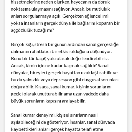
hissetmelerine neden olurken, heyecanın da doruk
noktasına ulaşmasını sağlıyor. Ancak, bu mutluluk
anları sorgulanmaya açık: Gerçekten eğlenceli mi,
yoksa insanların gerçek dünya ile bağlarını koparan bir
açgözlülük tuzağı mı?
Birçok kişi, stresli bir günün ardından sanal gerçekliğe
dalmanın rahatlatıcı bir etkisi olduğunu düşünüyor.
Bunu bir tür kaçış yolu olarak değerlendirebiliriz.
Ancak, kimin için ne kadar kaçmak sağlıklı? Sanal
dünyalar, bireyleri gerçek hayattan uzaklaştırabilir ve
bu da yalnızlık veya depresyon gibi duygusal sorunları
doğurabilir. Kısaca, sanal kumar, kişinin sorunlarını
geçici olarak unutturabilir ama uzun vadede daha
büyük sorunların kapısını aralayabilir.
Sanal kumar deneyimi, kişisel sınırların nasıl
aşılabileceğini de gösteriyor. İnsanlar, sanal dünyada
kaybettikleri anları gerçek hayatta telafi etme