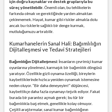
için doğru kaynaklar ve destek gruplarıyla bu
süreç yönetilebilir.
Önemli olan, bu tehlikelerin
farkında olmak ve gerektiğinde yardım almaktan
çekinmemek. Hayat, kumar gibi riskler almakla dolu
ancak bu risklerle sağlıklı bir denge kurmak,
mutluluğumuzu artırabilir.
Kumarhanelerin Sanal Hali: Bağımlılığın
Dijitalleşmesi ve Tedavi Stratejileri
Bağımlılığın Dijitalleşmesi
: İnsanların çevrimiçi kumar
oyunlarına yönelmesi, karmaşık bir bağımlılık döngüsü
yaratıyor. Özellikle gizli oynama özelliği, bireylerin
kaybettiklerinde hızlıca yeniden oynamak istemesine
neden oluyor. “Bir daha deneyeyim!” düşüncesi,
kaybettikçe daha fazla oynamayı teşvik ediyor. Fakat
burada bir parantez açmak gerek; bu tür bir
bağımlılıkla baş etmek, genellikle kolay olmuyor.
Çeşitli araştırmalar, sanal kumar bağımlılığının