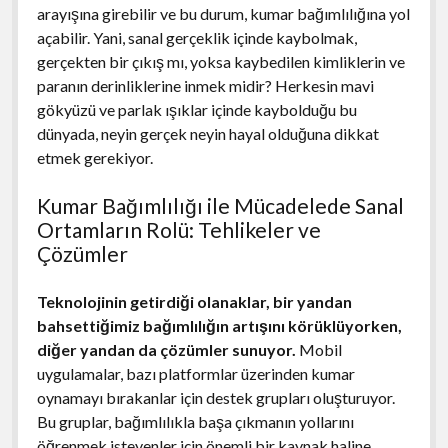
arayışına girebilir ve bu durum, kumar bağımlılığına yol
açabilir. Yani, sanal gerçeklik içinde kaybolmak,
gerçekten bir çıkış mı, yoksa kaybedilen kimliklerin ve
paranın derinliklerine inmek midir? Herkesin mavi
gökyüzü ve parlak ışıklar içinde kaybolduğu bu
dünyada, neyin gerçek neyin hayal olduğuna dikkat
etmek gerekiyor.
Kumar Bağımlılığı ile Mücadelede Sanal
Ortamların Rolü: Tehlikeler ve
Çözümler
Teknolojinin getirdiği olanaklar, bir yandan
bahsettiğimiz bağımlılığın artışını körüklüyorken,
diğer yandan da çözümler sunuyor.
Mobil
uygulamalar, bazı platformlar üzerinden kumar
oynamayı bırakanlar için destek grupları oluşturuyor.
Bu gruplar, bağımlılıkla başa çıkmanın yollarını
öğrenmek isteyenler için önemli bir kaynak haline