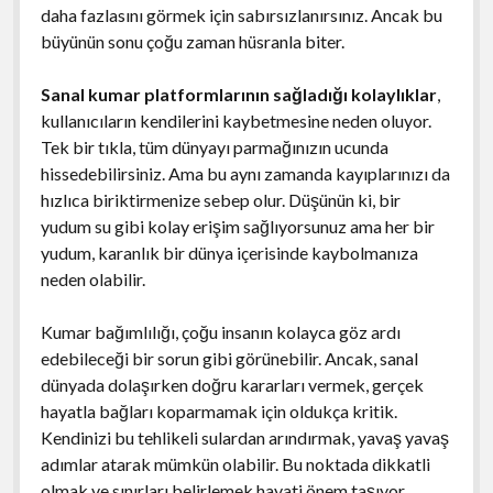
daha fazlasını görmek için sabırsızlanırsınız. Ancak bu
büyünün sonu çoğu zaman hüsranla biter.
Sanal kumar platformlarının sağladığı kolaylıklar
,
kullanıcıların kendilerini kaybetmesine neden oluyor.
Tek bir tıkla, tüm dünyayı parmağınızın ucunda
hissedebilirsiniz. Ama bu aynı zamanda kayıplarınızı da
hızlıca biriktirmenize sebep olur. Düşünün ki, bir
yudum su gibi kolay erişim sağlıyorsunuz ama her bir
yudum, karanlık bir dünya içerisinde kaybolmanıza
neden olabilir.
Kumar bağımlılığı, çoğu insanın kolayca göz ardı
edebileceği bir sorun gibi görünebilir. Ancak, sanal
dünyada dolaşırken doğru kararları vermek, gerçek
hayatla bağları koparmamak için oldukça kritik.
Kendinizi bu tehlikeli sulardan arındırmak, yavaş yavaş
adımlar atarak mümkün olabilir. Bu noktada dikkatli
olmak ve sınırları belirlemek hayati önem taşıyor.