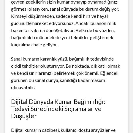
çevrenizdekilerin sizin kumar oynayıp oynamadığınızı
görmesi olasıyken, sanal dünyada bu durum değişiyor.
Kimseyi düşünmeden, sadece kendi hırs ve hayal
gücünüzle hareket ediyorsunuz. Ancak, bu anonimlik
bazen bir yıkıma dönüşebiliyor. Belki de bu yüzden,
bağımlılıkla mücadelede yeni teknikler geliştirmek
kaçınılmaz hale geliyor.
Sanal kumarın karanlık yüzü, bağımlılık tedavisinde
ciddi tehditler oluşturuyor. Bu noktada, dikkatli olmak
ve kendi sınırlarımızı belirlemek çok önemli. Eğlenceli
görünen bu sanal dünya, sanıldığı kadar masum
olmayabilir.
Dijital Dünyada Kumar Bağımlılığı:
Tedavi Sürecindeki Sıçramalar ve
Düşüşler
Dijital kumarın cazibesi, kullanıcı dostu arayüzler ve