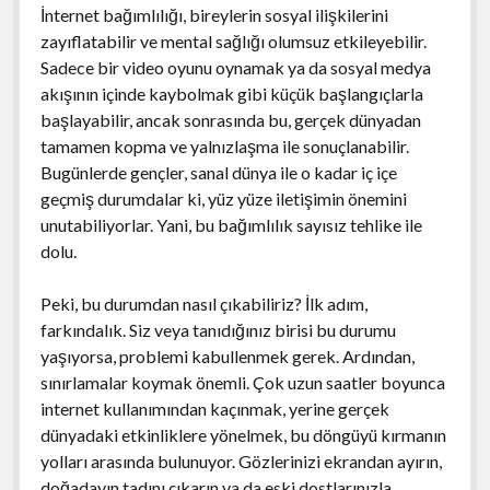
İnternet bağımlılığı, bireylerin sosyal ilişkilerini
zayıflatabilir ve mental sağlığı olumsuz etkileyebilir.
Sadece bir video oyunu oynamak ya da sosyal medya
akışının içinde kaybolmak gibi küçük başlangıçlarla
başlayabilir, ancak sonrasında bu, gerçek dünyadan
tamamen kopma ve yalnızlaşma ile sonuçlanabilir.
Bugünlerde gençler, sanal dünya ile o kadar iç içe
geçmiş durumdalar ki, yüz yüze iletişimin önemini
unutabiliyorlar. Yani, bu bağımlılık sayısız tehlike ile
dolu.
Peki, bu durumdan nasıl çıkabiliriz? İlk adım,
farkındalık. Siz veya tanıdığınız birisi bu durumu
yaşıyorsa, problemi kabullenmek gerek. Ardından,
sınırlamalar koymak önemli. Çok uzun saatler boyunca
internet kullanımından kaçınmak, yerine gerçek
dünyadaki etkinliklere yönelmek, bu döngüyü kırmanın
yolları arasında bulunuyor. Gözlerinizi ekrandan ayırın,
doğadayın tadını çıkarın ya da eski dostlarınızla