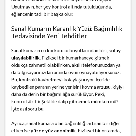
Unutmayın, her şey kontrol altında tutulduğunda,
eğlencenin tadı bir başka olur.
Sanal Kumarın Karanlık Yüzü: Bağımlılık
Tedavisinde Yeni Tehditler
Sanal kumarın en korkutucu boyutlarından biri,
kolay
ulaşılabilirlik
. Fiziksel bir kumarhaneye gitmek
oldukça zahmetli olabilirken, akıllı telefonunuzdan ya
da bilgisayarınızdan anında oyun oynayabiliyorsunuz.
Bu, kontrolü kaybetmeyi kolaylaştırıyor. İçeride
kaybedilen paranın yerine yenisini koyma arzusu, kişiyi
daha da derin bir bağımlılığa sürüklüyor. Peki,
kontrolsüz bir şekilde dalıp gitmemek mümkün mü?
İşte asıl soru bu.
Ayrıca, sanal kumara olan bağımlılığı artıran bir diğer
etken ise
yüzde yüz anonimlik
. Fiziksel bir ortamda,