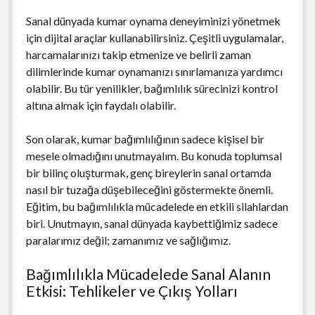
Sanal dünyada kumar oynama deneyiminizi yönetmek
için dijital araçlar kullanabilirsiniz. Çeşitli uygulamalar,
harcamalarınızı takip etmenize ve belirli zaman
dilimlerinde kumar oynamanızı sınırlamanıza yardımcı
olabilir. Bu tür yenilikler, bağımlılık sürecinizi kontrol
altına almak için faydalı olabilir.
Son olarak, kumar bağımlılığının sadece kişisel bir
mesele olmadığını unutmayalım. Bu konuda toplumsal
bir bilinç oluşturmak, genç bireylerin sanal ortamda
nasıl bir tuzağa düşebileceğini göstermekte önemli.
Eğitim, bu bağımlılıkla mücadelede en etkili silahlardan
biri. Unutmayın, sanal dünyada kaybettiğimiz sadece
paralarımız değil; zamanımız ve sağlığımız.
Bağımlılıkla Mücadelede Sanal Alanın
Etkisi: Tehlikeler ve Çıkış Yolları