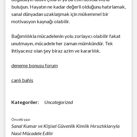
buluşun. Hayatın ne kadar değerli olduğunu hatırlamak,
sanal dünyadan uzaklaşmak için mükemmel bir
motivasyon kaynağı olabilir.
Bağımlılıkla mücadelenin yolu zorlayıcı olabilir fakat
unutmayın, mücadele her zaman mümkündür. Tek
ihtiyacınız olan şey biraz azim ve kararlılık.
deneme bonusu forum
canlı bahis
Kategoriler:
Uncategorized
Önceki yazı
Sanal Kumar ve Kişisel Güvenlik Kimlik Hırsızlıklarıyla
Nasıl Mücadele Edilir