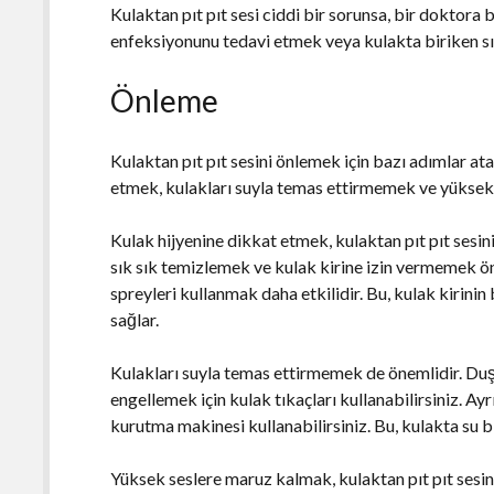
Kulaktan pıt pıt sesi ciddi bir sorunsa, bir doktor
enfeksiyonunu tedavi etmek veya kulakta biriken sıv
Önleme
Kulaktan pıt pıt sesini önlemek için bazı adımlar ata
etmek, kulakları suyla temas ettirmemek ve yüksek 
Kulak hijyenine dikkat etmek, kulaktan pıt pıt sesin
sık sık temizlemek ve kulak kirine izin vermemek ö
spreyleri kullanmak daha etkilidir. Bu, kulak kirinin
sağlar.
Kulakları suyla temas ettirmemek de önemlidir. Duş
engellemek için kulak tıkaçları kullanabilirsiniz. Ayr
kurutma makinesi kullanabilirsiniz. Bu, kulakta su b
Yüksek seslere maruz kalmak, kulaktan pıt pıt sesin