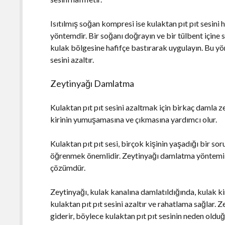
Isıtılmış soğan kompresi ise kulaktan pıt pıt sesini 
yöntemdir. Bir soğanı doğrayın ve bir tülbent içine sa
kulak bölgesine hafifçe bastırarak uygulayın. Bu yön
sesini azaltır.
Zeytinyağı Damlatma
Kulaktan pıt pıt sesini azaltmak için birkaç damla z
kirinin yumuşamasına ve çıkmasına yardımcı olur.
Kulaktan pıt pıt sesi, birçok kişinin yaşadığı bir sor
öğrenmek önemlidir. Zeytinyağı damlatma yöntemi, ku
çözümdür.
Zeytinyağı, kulak kanalına damlatıldığında, kulak ki
kulaktan pıt pıt sesini azaltır ve rahatlama sağlar. 
giderir, böylece kulaktan pıt pıt sesinin neden olduğu