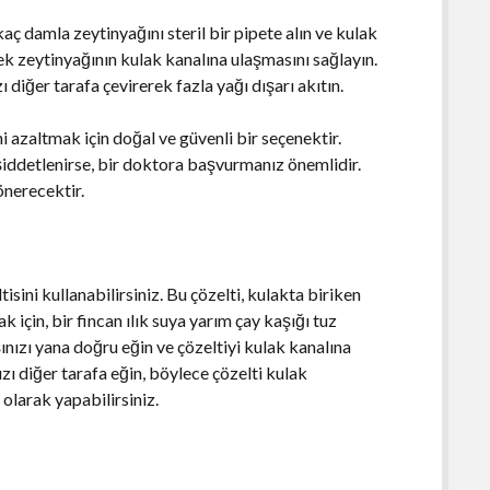
 damla zeytinyağını steril bir pipete alın ve kulak
ek zeytinyağının kulak kanalına ulaşmasını sağlayın.
diğer tarafa çevirerek fazla yağı dışarı akıtın.
 azaltmak için doğal ve güvenli bir seçenektir.
şiddetlenirse, bir doktora başvurmanız önemlidir.
önerecektir.
tisini kullanabilirsiniz. Bu çözelti, kulakta biriken
ak için, bir fincan ılık suya yarım çay kaşığı tuz
şınızı yana doğru eğin ve çözeltiyi kulak kanalına
zı diğer tarafa eğin, böylece çözelti kulak
 olarak yapabilirsiniz.