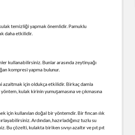
k kulak temizliği yapmak önemlidir. Pamuklu
k daha etkilidir.
ler kullanabilirsiniz. Bunlar arasında zeytinyağı
 soğan kompresi yapma bulunur.
i azaltmak için oldukça etkilidir. Birkaç damla
Bu yöntem, kulak kirinin yumuşamasına ve çıkmasına
ek için kullanılan doğal bir yöntemdir. Bir fincan ılık
rlayabilirsiniz. Ardından, hazırladığınız tuzlu su
. Bu çözelti, kulakta biriken sıvıyı azaltır ve pıt pıt