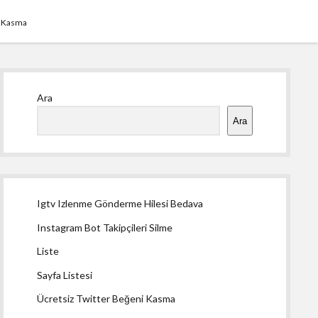
i Kasma
Yan
Ara
Menü
Ara
Igtv Izlenme Gönderme Hilesi Bedava
Instagram Bot Takipçileri Silme
Liste
Sayfa Listesi
Ücretsiz Twitter Beğeni Kasma