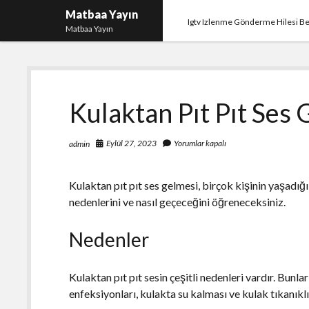
Matbaa Yayın
Igtv Izlenme Gönderme Hilesi B
Matbaa Yayın
Kulaktan Pıt Pıt Ses
Eylül 27, 2023
Yorumlar kapalı
admin
Kulaktan pıt pıt ses gelmesi, birçok kişinin yaşadığı
nedenlerini ve nasıl geçeceğini öğreneceksiniz.
Nedenler
Kulaktan pıt pıt sesin çeşitli nedenleri vardır. Bunla
enfeksiyonları, kulakta su kalması ve kulak tıkanıklığ