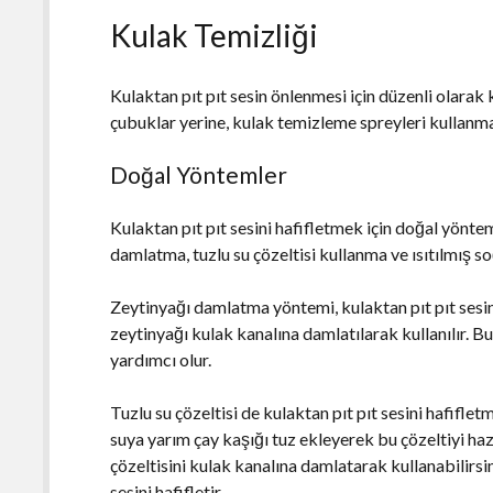
Kulak Temizliği
Kulaktan pıt pıt sesin önlenmesi için düzenli olara
çubuklar yerine, kulak temizleme spreyleri kullanma
Doğal Yöntemler
Kulaktan pıt pıt sesini hafifletmek için doğal yöntem
damlatma, tuzlu su çözeltisi kullanma ve ısıtılmış
Zeytinyağı damlatma yöntemi, kulaktan pıt pıt sesin
zeytinyağı kulak kanalına damlatılarak kullanılır. 
yardımcı olur.
Tuzlu su çözeltisi de kulaktan pıt pıt sesini hafifletm
suya yarım çay kaşığı tuz ekleyerek bu çözeltiyi hazı
çözeltisini kulak kanalına damlatarak kullanabilirsiniz
sesini hafifletir.