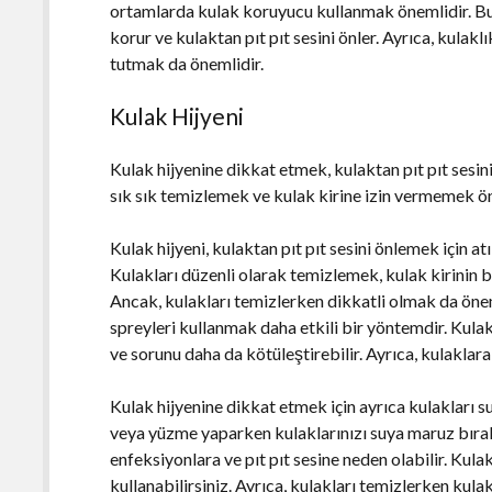
ortamlarda kulak koruyucu kullanmak önemlidir. Bu, 
korur ve kulaktan pıt pıt sesini önler. Ayrıca, kulak
tutmak da önemlidir.
Kulak Hijyeni
Kulak hijyenine dikkat etmek, kulaktan pıt pıt sesin
sık sık temizlemek ve kulak kirine izin vermemek ön
Kulak hijyeni, kulaktan pıt pıt sesini önlemek için a
Kulakları düzenli olarak temizlemek, kulak kirinin 
Ancak, kulakları temizlerken dikkatli olmak da önem
spreyleri kullanmak daha etkili bir yöntemdir. Kulak
ve sorunu daha da kötüleştirebilir. Ayrıca, kulakla
Kulak hijyenine dikkat etmek için ayrıca kulakları 
veya yüzme yaparken kulaklarınızı suya maruz bıra
enfeksiyonlara ve pıt pıt sesine neden olabilir. Kul
kullanabilirsiniz. Ayrıca, kulakları temizlerken kula