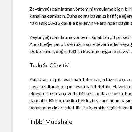
Zeytinyağı damlatma yöntemini uygulamak için birkaç
kanalına damlatın. Daha sonra başınızı hafifçe eğer
Yaklaşık 10-15 dakika bekleyin ve ardından başınızı 
Zeytinyağı damlatma yöntemi, kulaktan pıt pıt sesini
Ancak, eğer pıt pıt sesi uzun süre devam eder veya 
Doktorunuz, doğru teşhisi koyarak uygun tedaviyi 
Tuzlu Su Çözeltisi
Kulaktan pıt pıt sesini hafifletmek için tuzlu su çözel
sıvıyı azaltarak pıt pıt sesini hafifletebilir. Hazırlam
ekleyin. Tuzlu su çözeltisini hazırladıktan sonra, ba
damlatın. Birkaç dakika bekleyin ve ardından başını
kanalından dışarı çıkabilir. Bu işlemi her gün düzenli
Tıbbi Müdahale