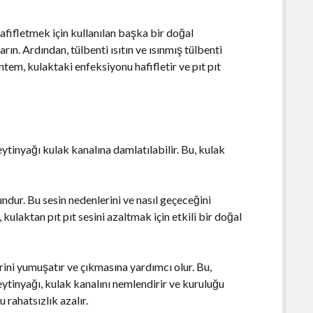
hafifletmek için kullanılan başka bir doğal
rın. Ardından, tülbenti ısıtın ve ısınmış tülbenti
tem, kulaktaki enfeksiyonu hafifletir ve pıt pıt
eytinyağı kulak kanalına damlatılabilir. Bu, kulak
undur. Bu sesin nedenlerini ve nasıl geçeceğini
laktan pıt pıt sesini azaltmak için etkili bir doğal
rini yumuşatır ve çıkmasına yardımcı olur. Bu,
Zeytinyağı, kulak kanalını nemlendirir ve kuruluğu
 rahatsızlık azalır.