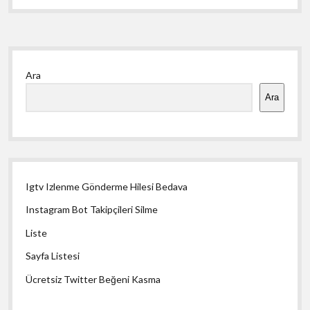
Yan
Ara
Menü
Ara
Igtv Izlenme Gönderme Hilesi Bedava
Instagram Bot Takipçileri Silme
Liste
Sayfa Listesi
Ücretsiz Twitter Beğeni Kasma