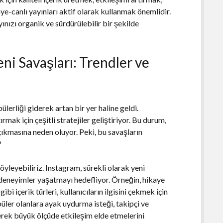
ye-canlı yayınları aktif olarak kullanmak önemlidir.
ınızı organik ve sürdürülebilir bir şekilde
ni Savaşları: Trendler ve
rliği giderek artan bir yer haline geldi.
tırmak için çeşitli stratejiler geliştiriyor. Bu durum,
çıkmasına neden oluyor. Peki, bu savaşların
?
 söyleyebiliriz. Instagram, sürekli olarak yeni
lı deneyimler yaşatmayı hedefliyor. Örneğin, hikaye
ibi içerik türleri, kullanıcıların ilgisini çekmek için
opüler olanlara ayak uydurma isteği, takipçi ve
derek büyük ölçüde etkileşim elde etmelerini