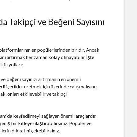
.
da Takipçi ve Beğeni Sayısını
platformlarının en popülerlerinden biridir. Ancak,
ını artırmak her zaman kolay olmayabilir. İşte
ili yolları:
çi ve beğeni sayınızı artırmanın en önemli
erli içerikler üretmek için üzerinde çalışmalısınız.
k, onları etkileyebilir ve takipçi
am'da keşfedilmeyi sağlayan önemli araçlardır.
niş bir kitleye ulaştırabilirsiniz. Popüler ve
ilerin dikkatini çekebilirsiniz.