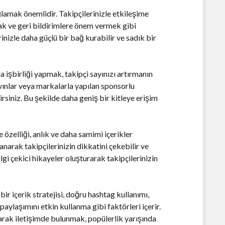
ğlamak önemlidir. Takipçilerinizle etkileşime
ak ve geri bildirimlere önem vermek gibi
rinizle daha güçlü bir bağ kurabilir ve sadık bir
la işbirliği yapmak, takipçi sayınızı artırmanın
ayınlar veya markalarla yapılan sponsorlu
ilirsiniz. Bu şekilde daha geniş bir kitleye erişim
 özelliği, anlık ve daha samimi içerikler
anarak takipçilerinizin dikkatini çekebilir ve
lgi çekici hikayeler oluşturarak takipçilerinizin
bir içerik stratejisi, doğru hashtag kullanımı,
paylaşımını etkin kullanma gibi faktörleri içerir.
olarak iletişimde bulunmak, popülerlik yarışında