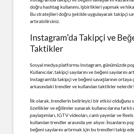
doğru hashtag kullanımı, işbirlikleri yapmak ve hika
Bu stratejileri doğru şekilde uygulayarak takipçi say
artırabilirsiniz.
Instagram’da Takipçi ve Beğe
Taktikler
Sosyal medya platformu Instagram, günümüzde popüle
Kullanıcılar, takipçi sayılarını ve beğeni sayılarını ar
Instagram'da takipçi ve beğeni savaşlarının ortaya 
arkasındaki trendler ve kullanılan taktikler nelerdir
İlk olarak, trendlerin belirleyici bir etkisi olduğunu
özellikler ve eğilimler sunarak kullanıcılarına fark
paylaşımları, IGTV videoları, canlı yayınlar ve Reels g
kullanılan trendler arasında yer alıyor. İnsanların p
beğeni sayılarını artırmak için bu trendleri takip e