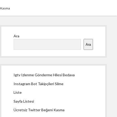
i Kasma
Yan
Ara
Menü
Ara
Igtv Izlenme Gönderme Hilesi Bedava
Instagram Bot Takipçileri Silme
Liste
Sayfa Listesi
Ücretsiz Twitter Beğeni Kasma