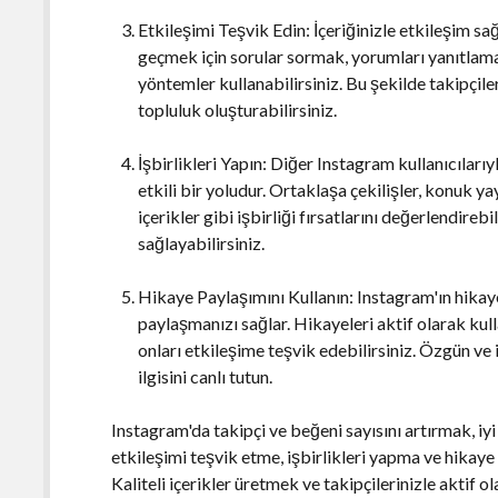
Etkileşimi Teşvik Edin: İçeriğinizle etkileşim sa
geçmek için sorular sormak, yorumları yanıtlam
yöntemler kullanabilirsiniz. Bu şekilde takipçile
topluluk oluşturabilirsiniz.
İşbirlikleri Yapın: Diğer Instagram kullanıcılarıy
etkili bir yoludur. Ortaklaşa çekilişler, konuk y
içerikler gibi işbirliği fırsatlarını değerlendireb
sağlayabilirsiniz.
Hikaye Paylaşımını Kullanın: Instagram'ın hikaye
paylaşmanızı sağlar. Hikayeleri aktif olarak kull
onları etkileşime teşvik edebilirsiniz. Özgün ve i
ilgisini canlı tutun.
Instagram'da takipçi ve beğeni sayısını artırmak, iyi 
etkileşimi teşvik etme, işbirlikleri yapma ve hikaye 
Kaliteli içerikler üretmek ve takipçilerinizle aktif 