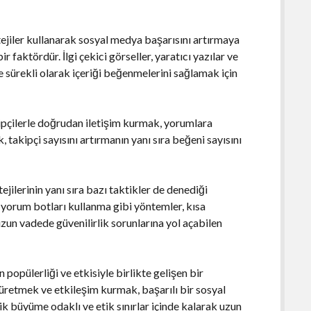
atejiler kullanarak sosyal medya başarısını artırmaya
ir faktördür. İlgi çekici görseller, yaratıcı yazılar ve
e sürekli olarak içeriği beğenmelerini sağlamak için
ipçilerle doğrudan iletişim kurmak, yorumlara
takipçi sayısını artırmanın yanı sıra beğeni sayısını
ejilerinin yanı sıra bazı taktikler de denediği
a yorum botları kullanma gibi yöntemler, kısa
zun vadede güvenilirlik sorunlarına yol açabilen
popülerliği ve etkisiyle birlikte gelişen bir
 üretmek ve etkileşim kurmak, başarılı bir sosyal
ik büyüme odaklı ve etik sınırlar içinde kalarak uzun