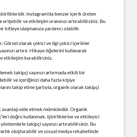
şbirlikleridir. Instagram'da benzer içerik üreten
e erişebilir ve etkileşim oranınızı artırabilirsiniz. Bu
bir kitleye ulaşmanıza yardımcı olabilir.
 Görsel olarak çekici ve ilgi çekici içerikler
sayınızı artırır. Hikaye öğelerini kullanarak
le etkileşim kurabilirsiniz.
emek takipçi sayınızı artırmada etkili bir
bilir ve içeriğinizi daha fazla kişiye
plarını takip etme şartıyla, organik olarak takipçi
et avantajı elde etmek mümkündür. Organik
leri doğru kullanmak, işbirliklerine ve etkileyici
ntemlerle takipçi sayınızı artırabilirsiniz. Bu
 varlık oluşturabilir ve sosyal medya rekabetinde