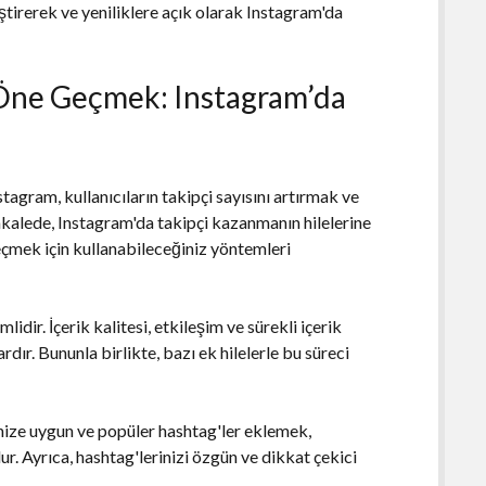
iştirerek ve yeniliklere açık olarak Instagram'da
Öne Geçmek: Instagram’da
agram, kullanıcıların takipçi sayısını artırmak ve
makalede, Instagram'da takipçi kazanmanın hilelerine
mek için kullanabileceğiniz yöntemleri
dir. İçerik kalitesi, etkileşim ve sürekli içerik
rdır. Bununla birlikte, bazı ek hilelerle bu süreci
nize uygun ve popüler hashtag'ler eklemek,
ur. Ayrıca, hashtag'lerinizi özgün ve dikkat çekici