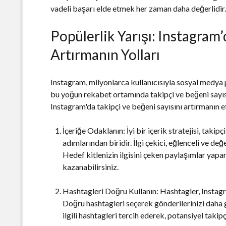
vadeli başarı elde etmek her zaman daha değerlidir
Popülerlik Yarışı: Instagram’
Artırmanın Yolları
Instagram, milyonlarca kullanıcısıyla sosyal medya 
bu yoğun rekabet ortamında takipçi ve beğeni sayıs
Instagram'da takipçi ve beğeni sayısını artırmanın etk
İçeriğe Odaklanın: İyi bir içerik stratejisi, takip
adımlarından biridir. İlgi çekici, eğlenceli ve değ
Hedef kitlenizin ilgisini çeken paylaşımlar yapara
kazanabilirsiniz.
Hashtagleri Doğru Kullanın: Hashtagler, Instagr
Doğru hashtagleri seçerek gönderilerinizi daha ge
ilgili hashtagleri tercih ederek, potansiyel takipç