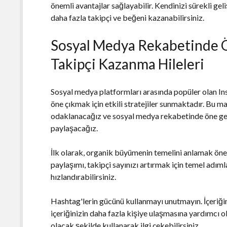
önemli avantajlar sağlayabilir. Kendinizi sürekli gel
daha fazla takipçi ve beğeni kazanabilirsiniz.
Sosyal Medya Rekabetinde 
Takipçi Kazanma Hileleri
Sosyal medya platformları arasında popüler olan Inst
öne çıkmak için etkili stratejiler sunmaktadır. Bu 
odaklanacağız ve sosyal medya rekabetinde öne geç
paylaşacağız.
İlk olarak, organik büyümenin temelini anlamak önemli
paylaşımı, takipçi sayınızı artırmak için temel adımla
hızlandırabilirsiniz.
Hashtag'lerin gücünü kullanmayı unutmayın. İçeriği
içeriğinizin daha fazla kişiye ulaşmasına yardımcı ol
olacak şekilde kullanarak ilgi çekebilirsiniz.