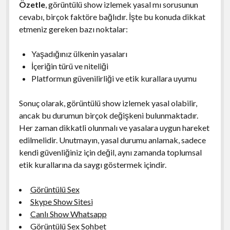
Özetle
, görüntülü show izlemek yasal mı sorusunun
cevabı, birçok faktöre bağlıdır. İşte bu konuda dikkat
etmeniz gereken bazı noktalar:
Yaşadığınız ülkenin yasaları
İçeriğin türü ve niteliği
Platformun güvenilirliği ve etik kurallara uyumu
Sonuç olarak, görüntülü show izlemek yasal olabilir,
ancak bu durumun birçok değişkeni bulunmaktadır.
Her zaman dikkatli olunmalı ve yasalara uygun hareket
edilmelidir. Unutmayın, yasal durumu anlamak, sadece
kendi güvenliğiniz için değil, aynı zamanda toplumsal
etik kurallarına da saygı göstermek içindir.
Görüntülü Sex
Skype Show Sitesi
Canlı Show Whatsapp
Görüntülü Sex Sohbet