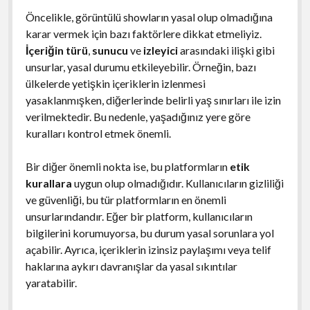
Öncelikle, görüntülü showların yasal olup olmadığına
karar vermek için bazı faktörlere dikkat etmeliyiz.
İçeriğin türü
,
sunucu
ve
izleyici
arasındaki ilişki gibi
unsurlar, yasal durumu etkileyebilir. Örneğin, bazı
ülkelerde yetişkin içeriklerin izlenmesi
yasaklanmışken, diğerlerinde belirli yaş sınırları ile izin
verilmektedir. Bu nedenle, yaşadığınız yere göre
kuralları kontrol etmek önemli.
Bir diğer önemli nokta ise, bu platformların
etik
kurallara
uygun olup olmadığıdır. Kullanıcıların gizliliği
ve güvenliği, bu tür platformların en önemli
unsurlarındandır. Eğer bir platform, kullanıcıların
bilgilerini korumuyorsa, bu durum yasal sorunlara yol
açabilir. Ayrıca, içeriklerin izinsiz paylaşımı veya telif
haklarına aykırı davranışlar da yasal sıkıntılar
yaratabilir.