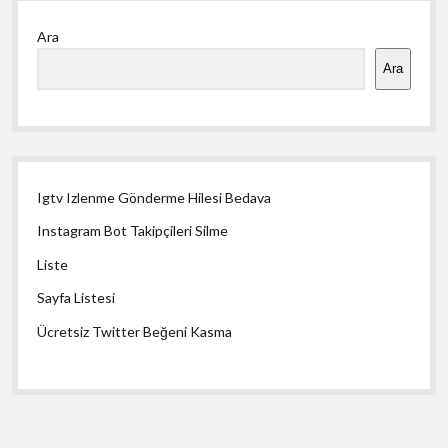
Yan
Ara
Menü
Ara
Igtv Izlenme Gönderme Hilesi Bedava
Instagram Bot Takipçileri Silme
Liste
Sayfa Listesi
Ücretsiz Twitter Beğeni Kasma