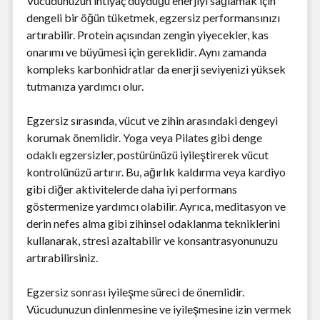
Vücudunuzun ihtiyaç duyduğu enerjiyi sağlamak için
dengeli bir öğün tüketmek, egzersiz performansınızı
artırabilir. Protein açısından zengin yiyecekler, kas
onarımı ve büyümesi için gereklidir. Aynı zamanda
kompleks karbonhidratlar da enerji seviyenizi yüksek
tutmanıza yardımcı olur.
Egzersiz sırasında, vücut ve zihin arasındaki dengeyi
korumak önemlidir. Yoga veya Pilates gibi denge
odaklı egzersizler, postürünüzü iyileştirerek vücut
kontrolünüzü artırır. Bu, ağırlık kaldırma veya kardiyo
gibi diğer aktivitelerde daha iyi performans
göstermenize yardımcı olabilir. Ayrıca, meditasyon ve
derin nefes alma gibi zihinsel odaklanma tekniklerini
kullanarak, stresi azaltabilir ve konsantrasyonunuzu
artırabilirsiniz.
Egzersiz sonrası iyileşme süreci de önemlidir.
Vücudunuzun dinlenmesine ve iyileşmesine izin vermek