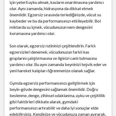
için yeterli uyku almak, kasların onarılmasına yardımcı
olur. Aynı zamanda, hidrasyona da dikkat etmek
önemlidir. Egzersiz sırasında terlediğinizde, vücut su
kaybeder ve bu da performansınızı etkileyebilir. Bol
miktarda su içmek, vücudunuzun nem dengesini
korumasına yardımcı olur.
Son olarak, egzersiz rutininizi çeşitlendirin. Farklı
egzersizleri denemek, vücudunuzun farklı kas
gruplarını çalıştırmasına ve ilginizi canlı tutmasına
yardımcı olur. Bu aynı zamanda beyninizi teşvik eder ve
yeni hareket kalıpları öğrenmenize olanak sağlar.
Gymda egzersiz performansınızı geliştirmek için
beyin-gövde dengesini sağlamak önemlidir. Doğru
beslenme, denge, zihinsel odaklanma, uyku ve çeşitlilik
gibi faktörleri dikkate alarak, gymdaki
performansınızı artırabilir ve daha iyi sonuçlar elde
edebilirsiniz. Kendinize ve vücudunuza zaman ayırarak,