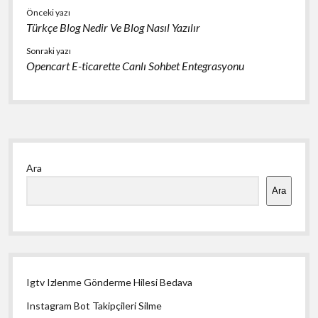
Önceki yazı
Türkçe Blog Nedir Ve Blog Nasıl Yazılır
Sonraki yazı
Opencart E-ticarette Canlı Sohbet Entegrasyonu
Yan
Ara
Menü
Ara
Igtv Izlenme Gönderme Hilesi Bedava
Instagram Bot Takipçileri Silme