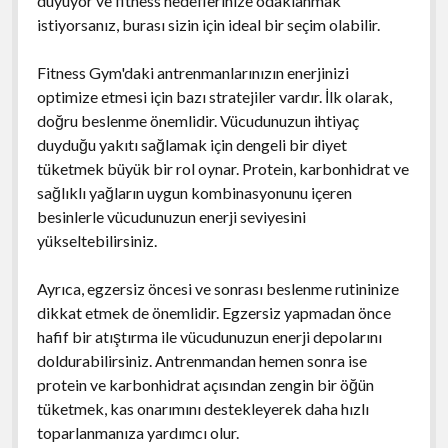
duyuyor ve fitness hedeflerinize odaklanmak
istiyorsanız, burası sizin için ideal bir seçim olabilir.
Fitness Gym'daki antrenmanlarınızın enerjinizi
optimize etmesi için bazı stratejiler vardır. İlk olarak,
doğru beslenme önemlidir. Vücudunuzun ihtiyaç
duyduğu yakıtı sağlamak için dengeli bir diyet
tüketmek büyük bir rol oynar. Protein, karbonhidrat ve
sağlıklı yağların uygun kombinasyonunu içeren
besinlerle vücudunuzun enerji seviyesini
yükseltebilirsiniz.
Ayrıca, egzersiz öncesi ve sonrası beslenme rutininize
dikkat etmek de önemlidir. Egzersiz yapmadan önce
hafif bir atıştırma ile vücudunuzun enerji depolarını
doldurabilirsiniz. Antrenmandan hemen sonra ise
protein ve karbonhidrat açısından zengin bir öğün
tüketmek, kas onarımını destekleyerek daha hızlı
toparlanmanıza yardımcı olur.