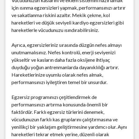
Vücudunuzun kaslarını ve eklem sistemini hazırlamak
için ısınma egzersizleri yapmak, performansınızı artırır
ve sakatlanma riskini azaltır. Mekik çekme, kol
hareketleri ve düşük seviyeli kardiyo egzersizleri gibi
hareketlerle vücudunuzu ısındırabilirsiniz.
Ayrıca, egzersizleriniz sırasında düzgün nefes almayı
unutmamalısınız. Nefes kontrolü, enerji seviyenizi
yükseltir ve kasların daha fazla oksijene ihtiyaç
duyduğu yoğun antrenmanlarda dayanıklılığı artırır.
Hareketlerinize uyumlu olarak nefes almak,
performansınızı iyileştiren temel bir unsurdur.
Egzersiz programınızı çeşitlendirmek de
performansınızı artırma konusunda önemli bir
faktördür. Farklı egzersiz türlerini denemek,
vücudunuzun farklı kas gruplarını çalıştırmasına ve
yenilikçi bir yaklaşım geliştirmesine yardımcı olur. Aynı
hareketleri tekrar etmek yerine, düzenli olarak