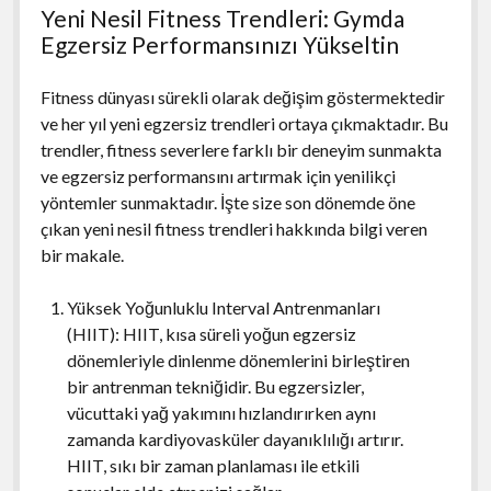
Yeni Nesil Fitness Trendleri: Gymda
Egzersiz Performansınızı Yükseltin
Fitness dünyası sürekli olarak değişim göstermektedir
ve her yıl yeni egzersiz trendleri ortaya çıkmaktadır. Bu
trendler, fitness severlere farklı bir deneyim sunmakta
ve egzersiz performansını artırmak için yenilikçi
yöntemler sunmaktadır. İşte size son dönemde öne
çıkan yeni nesil fitness trendleri hakkında bilgi veren
bir makale.
Yüksek Yoğunluklu Interval Antrenmanları
(HIIT): HIIT, kısa süreli yoğun egzersiz
dönemleriyle dinlenme dönemlerini birleştiren
bir antrenman tekniğidir. Bu egzersizler,
vücuttaki yağ yakımını hızlandırırken aynı
zamanda kardiyovasküler dayanıklılığı artırır.
HIIT, sıkı bir zaman planlaması ile etkili