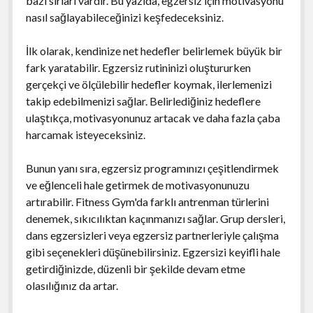
bazı sırları vardır. Bu yazıda, egzersiz için motivasyonu
nasıl sağlayabileceğinizi keşfedeceksiniz.
İlk olarak, kendinize net hedefler belirlemek büyük bir
fark yaratabilir. Egzersiz rutininizi oluştururken
gerçekçi ve ölçülebilir hedefler koymak, ilerlemenizi
takip edebilmenizi sağlar. Belirlediğiniz hedeflere
ulaştıkça, motivasyonunuz artacak ve daha fazla çaba
harcamak isteyeceksiniz.
Bunun yanı sıra, egzersiz programınızı çeşitlendirmek
ve eğlenceli hale getirmek de motivasyonunuzu
artırabilir. Fitness Gym'da farklı antrenman türlerini
denemek, sıkıcılıktan kaçınmanızı sağlar. Grup dersleri,
dans egzersizleri veya egzersiz partnerleriyle çalışma
gibi seçenekleri düşünebilirsiniz. Egzersizi keyifli hale
getirdiğinizde, düzenli bir şekilde devam etme
olasılığınız da artar.