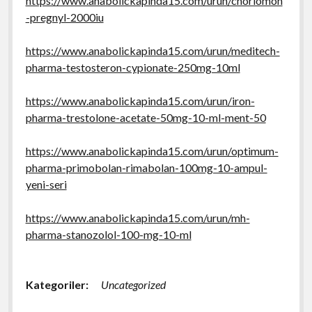
https://www.anabolickapinda15.com/urun/choriomon
-pregnyl-2000iu
https://www.anabolickapinda15.com/urun/meditech-
pharma-testosteron-cypionate-250mg-10ml
https://www.anabolickapinda15.com/urun/iron-
pharma-trestolone-acetate-50mg-10-ml-ment-50
https://www.anabolickapinda15.com/urun/optimum-
pharma-primobolan-rimabolan-100mg-10-ampul-
yeni-seri
https://www.anabolickapinda15.com/urun/mh-
pharma-stanozolol-100-mg-10-ml
Kategoriler:
Uncategorized