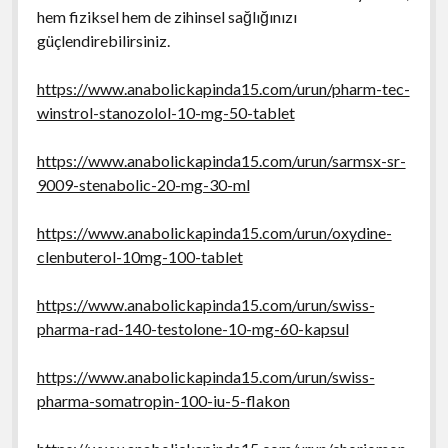
hem fiziksel hem de zihinsel sağlığınızı
güçlendirebilirsiniz.
https://www.anabolickapinda15.com/urun/pharm-tec-
winstrol-stanozolol-10-mg-50-tablet
https://www.anabolickapinda15.com/urun/sarmsx-sr-
9009-stenabolic-20-mg-30-ml
https://www.anabolickapinda15.com/urun/oxydine-
clenbuterol-10mg-100-tablet
https://www.anabolickapinda15.com/urun/swiss-
pharma-rad-140-testolone-10-mg-60-kapsul
https://www.anabolickapinda15.com/urun/swiss-
pharma-somatropin-100-iu-5-flakon