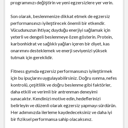
programınızı değiştirin ve yeni egzersizlere yer verin.
Son olarak, beslenmenize dikkat etmek de egzersiz
performansınızı iyileştirecek önemli bir etkendir.
Vücudunuzun ihtiyaç duyduğu enerjiyi sağlamak için
yeterli ve dengeli beslenmeye özen gösterin. Protein,
karbonhidrat ve sağlıklı yağları içeren bir diyet, kas
onarımını desteklemek ve enerji seviyenizi yüksek
tutmak için gereklidir.
Fitness gymda egzersiz performansınızı iyileştirmek
için bu ipuçlarını uygulayabilirsiniz. Doğru ısınma, nefes
kontrolü, çeşitlilik ve doğru beslenme gibi faktörler,
daha etkili ve verimli bir antrenman deneyimi
sunacaktır. Kendinizi motive edin, hedeflerinizi
belirleyin ve düzenli olarak egzersiz yapmayı sürdürün.
Her adımınızda ilerleme kaydedeceksiniz ve daha iyi
bir fiziksel performansa sahip olacaksınız.