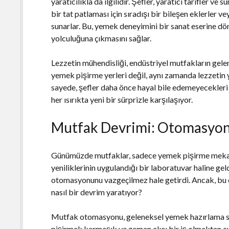
yaratıcılıkla da ilgilidir. Şefler, yaratıcı tarifler v
bir tat patlaması için sıradışı bir bileşen eklerler
sunarlar. Bu, yemek deneyimini bir sanat eserine dö
yolculuğuna çıkmasını sağlar.
Lezzetin mühendisliği, endüstriyel mutfakların gelen
yemek pişirme yerleri değil, aynı zamanda lezzetin y
sayede, şefler daha önce hayal bile edemeyecekleri 
her ısırıkta yeni bir sürprizle karşılaşıyor.
Mutfak Devrimi: Otomasyonu
Günümüzde mutfaklar, sadece yemek pişirme mekanl
yeniliklerinin uygulandığı bir laboratuvar haline ge
otomasyonunu vazgeçilmez hale getirdi. Ancak, bu 
nasıl bir devrim yaratıyor?
Mutfak otomasyonu, geleneksel yemek hazırlama sür
pişirmek karmaşık ve zaman alıcı bir iş olmaktan çık