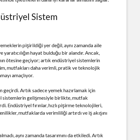
striyel Sistem
emeklerin pişirildiği yer değil, aynı zamanda aile
e yaratıcılığın hayat bulduğu bir alandır. Ancak,
 ötesine geçiyor; artık endüstriyel sistemlerin
, mutfakları daha verimli, pratik ve teknolojik
amayı amaçlıyor.
im geçirdi. Artık sadece yemek hazırlamak için
el sistemlerin gelişmesiyle birlikte, mutfak
 Endüstriyel fırınlar, hızlı pişirme teknolojileri,
ilikler, mutfaklarda verimliliği artırdı ve iş akışını
almadı, aynı zamanda tasarımını da etkiledi. Artık