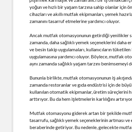
yoğun ve hızlı bir yaşam tarzına sahip olanlar için 
cihazları ve akıllı mutfak ekipmanları, yemek hazırl
zamanını tasarruf etmelerine yardımcı oluyor.
Ancak mutfak otomasyonunun getirdiği yenilikler sad
zamanda, daha sağlıklı yemek seçeneklerini daha erişi
ve besin takip uygulamaları, kullanıcıların tüketilen
uygulamasına yardımcı oluyor. Böylece, mutfak oto
aynı zamanda sağlıklı yaşam tarzını benimsemeyi de
Bununla birlikte, mutfak otomasyonunun iş akışındaki
zamanda restoranlar ve gıda endüstrisi için de büy
kullanılan otomatik ekipmanlar, üretim süreçlerini h
arttırıyor. Bu da hem işletmelerin karlılığını artırı
Mutfak otomasyonu giderek artan bir şekilde mutfa
tasarrufu, sağlıklı yemek seçeneklerinin artması ve e
beraberinde getiriyor. Bu nedenle, gelecekte mutfa