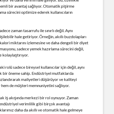
önemli bir avantaj sağlıyor. Otomatik pişirme
ama sürecini optimize ederek kullanıcıların
ece zaman tasarrufu ile sınırlı değil. Aynı
lebilir hale getiriyor. Örneğin, akıllı buzdolapları
 kalori miktarını izlemesine ve daha dengeli bir diyet
masyonu, sadece yemek hazırlama sürecini değil,
 kolaylaştırıyor.
 rolü sadece bireysel kullanıcılar için değil, aynı
ük bir öneme sahip. Endüstriyel mutfaklarda
ızlandırarak maliyetleri düşürüyor ve kaliteyi
yor hem de müşteri memnuniyetini sağlıyor.
k iş akışında merkezi bir rol oynuyor. Zaman
ndüstriyel verimlilik gibi birçok avantajı
klarımız daha da akıllı ve otomatik hale gelmeye