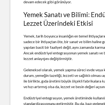
devam edecek gibi görünüyor.
Yemek Sanatı ve Bilimi: End
Lezzet Üzerindeki Etkisi
Yemek, tarih boyunca insanlığın en temel ihtiyaçl
sadece bir ihtiyaçtan öte, bir sanat ve bilim haline
yapılan basit bir faaliyet değil, aynı zamanda karma
Ancak endüstriyel entegrasyonun yemek sanatı ve bi
lezzet anlayışını değiştirmiştir.
Geleneksel olarak, yemek yapma süreci evde veya kü
durum, yemeğin tazeliği, lezzeti ve sağlıklı olması
ile birlikte, gıda üretimi büyük ölçekli fabrikalar
ve hızı artırmış olsa da, lezzet ve besin değeri açıs
Endüstriyel entegrasyon, yemek üretiminde kullanı
standardizasyonunu getirmiştir. Bu da, bazı geleneks