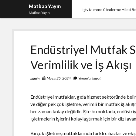
Matbaa Yayın
Igtv Izlenme Gönderme Hilesi B
Matbaa Yayın
Endüstriyel Mutfak 
Verimlilik ve İş Akışı
Mayıs 25, 2024
Yorumlar kapalı
admin
Endüstriyel mutfaklar, gıda hizmet sektöründe belirle
ve diğer pek çok işletme, verimli bir mutfak iş akışı
her zaman kolay değildir. İşte bu noktada, endüstr
işletmelerin işlerini kolaylaştırmak için bir dizi avan
Birçok işletme, mutfaklarında farklı cihazlar ve ekip