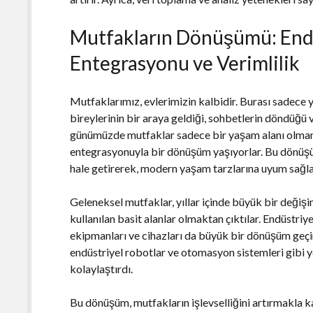
Mutfakların Dönüşümü: Endü
Entegrasyonu ve Verimlilik
Mutfaklarımız, evlerimizin kalbidir. Burası sadece y
bireylerinin bir araya geldiği, sohbetlerin döndüğü v
günümüzde mutfaklar sadece bir yaşam alanı olmanın
entegrasyonuyla bir dönüşüm yaşıyorlar. Bu dönüşüm
hale getirerek, modern yaşam tarzlarına uyum sağl
Geleneksel mutfaklar, yıllar içinde büyük bir değiş
kullanılan basit alanlar olmaktan çıktılar. Endüstriy
ekipmanları ve cihazları da büyük bir dönüşüm geçirdi.
endüstriyel robotlar ve otomasyon sistemleri gibi yen
kolaylaştırdı.
Bu dönüşüm, mutfakların işlevselliğini artırmakla k