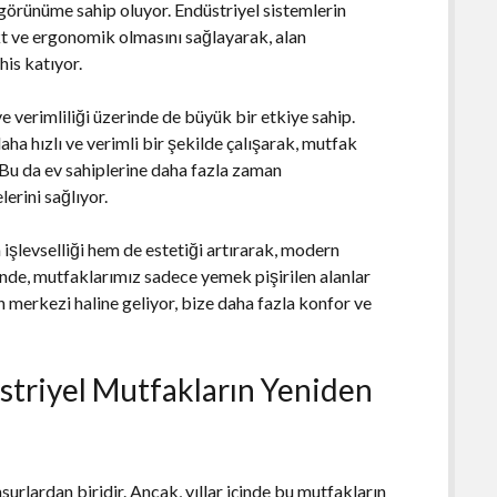
 görünüme sahip oluyor. Endüstriyel sistemlerin
 ve ergonomik olmasını sağlayarak, alan
his katıyor.
 verimliliği üzerinde de büyük bir etkiye sahip.
ha hızlı ve verimli bir şekilde çalışarak, mutfak
. Bu da ev sahiplerine daha fazla zaman
erini sağlıyor.
şlevselliği hem de estetiği artırarak, modern
nde, mutfaklarımız sadece yemek pişirilen alanlar
 merkezi haline geliyor, bize daha fazla konfor ve
striyel Mutfakların Yeniden
urlardan biridir. Ancak, yıllar içinde bu mutfakların