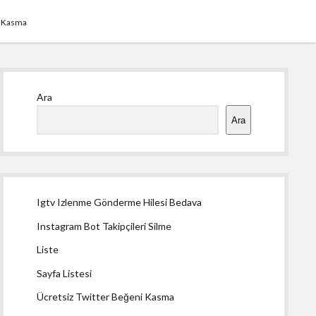
i Kasma
Yan
Ara
Menü
Ara
Igtv Izlenme Gönderme Hilesi Bedava
Instagram Bot Takipçileri Silme
Liste
Sayfa Listesi
Ücretsiz Twitter Beğeni Kasma