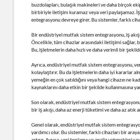
buzdolapları, bulaşık makineleri ve daha birçok eki
birbiriyle iletişim kuramaz veya veri paylaşamaz. İ
entegrasyonu devreye girer. Bu sistemler, farklı cihaz
Bir endüstriyel mutfak sistem entegrasyonu, iş akışı
Öncelikle, tüm cihazlar arasındaki iletişimi sağlar, 
Bu, işletmelerin daha hızlı ve daha verimli bir şekild
Ayrıca, endüstriyel mutfak sistem entegrasyonu, ver
kolaylaştırır. Bu da işletmelerin daha iyi kararlar a
yemeğin en çok satıldığını veya hangi cihazın ne kad
kaynaklarını daha etkin bir şekilde kullanmasına yar
Son olarak, endüstriyel mutfak sistem entegrasyonu, 
bir iş akışı, daha az enerji tüketimi ve daha az atık a
Genel olarak, endüstriyel mutfak sistem entegrasyon
yardımcı olur. Bu sistemler, farklı cihazları bir aray
artırır. Ayrıca, veri toplama ve analiz yetenekleri sa