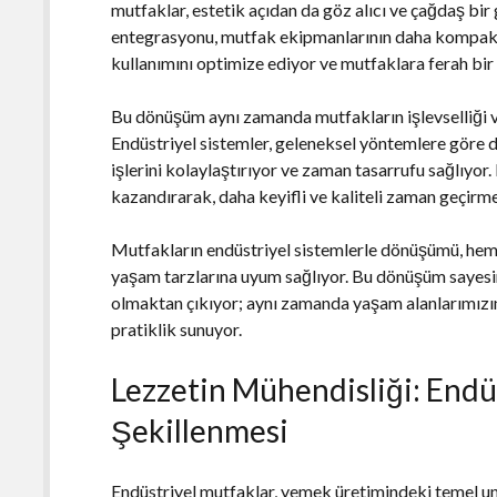
mutfaklar, estetik açıdan da göz alıcı ve çağdaş bir
entegrasyonu, mutfak ekipmanlarının daha kompakt
kullanımını optimize ediyor ve mutfaklara ferah bir 
Bu dönüşüm aynı zamanda mutfakların işlevselliği ve
Endüstriyel sistemler, geleneksel yöntemlere göre da
işlerini kolaylaştırıyor ve zaman tasarrufu sağlıyor
kazandırarak, daha keyifli ve kaliteli zaman geçirmel
Mutfakların endüstriyel sistemlerle dönüşümü, hem i
yaşam tarzlarına uyum sağlıyor. Bu dönüşüm sayesi
olmaktan çıkıyor; aynı zamanda yaşam alanlarımızın
pratiklik sunuyor.
Lezzetin Mühendisliği: Endü
Şekillenmesi
Endüstriyel mutfaklar, yemek üretimindeki temel uns