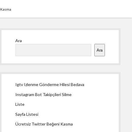
i Kasma
Yan
Ara
Menü
Ara
Igtv Izlenme Gönderme Hilesi Bedava
Instagram Bot Takipçileri Silme
Liste
Sayfa Listesi
Ücretsiz Twitter Beğeni Kasma