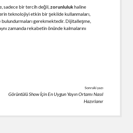
e, sadece bir tercih değil,
zorunluluk
haline
lerin teknolojiyi etkin bir şekilde kullanmaları,
de bulundurmaları gerekmektedir. Dijitalleşme,
 aynı zamanda rekabetin önünde kalmalarını
Sonraki yazı
Görüntülü Show İçin En Uygun Yayın Ortamı Nasıl
Hazırlanır