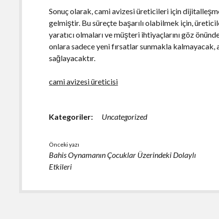
Sonuç olarak, cami avizesi üreticileri için dijitalleşm
gelmiştir. Bu süreçte başarılı olabilmek için, üretici
yaratıcı olmaları ve müşteri ihtiyaçlarını göz önün
onlara sadece yeni fırsatlar sunmakla kalmayacak,
sağlayacaktır.
cami avizesi üreticisi
Kategoriler:
Uncategorized
Önceki yazı
Bahis Oynamanın Çocuklar Üzerindeki Dolaylı
Etkileri