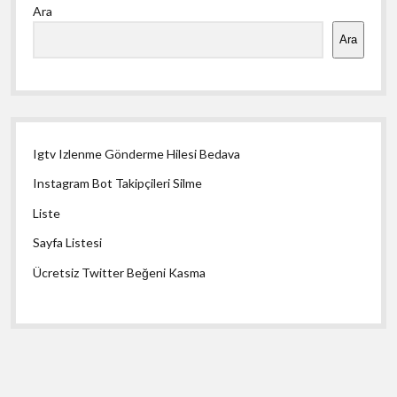
Ara
Menü
Ara
Igtv Izlenme Gönderme Hilesi Bedava
Instagram Bot Takipçileri Silme
Liste
Sayfa Listesi
Ücretsiz Twitter Beğeni Kasma