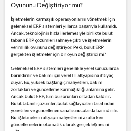
Oyununu Değiştiriyor mu?
İşletmelerin karmaşık operasyonlarını yönetmek için
geleneksel ERP sistemleri yıllarca başarıyla kullanıldı.
Ancak, teknolojinin hızla ilerlemesiyle birlikte bulut
tabanlı ERP çözümleri sahneye çıktı ve işletmelerin
verimlilik oyununu değiştiriyor. Peki, bulut ERP
gerçekten işletmeler için bir oyun değiştirici mi?
Geleneksel ERP sistemleri genellikle yerel sunucularda
barındırılır ve bakımı için yerel IT altyapısına ihtiyaç
duyar. Bu, yüksek başlangıç maliyetleri, bakım
zorlukları ve güncelleme karmaşıklığı anlamına gelir.
Ancak bulut ERP, tüm bu sorunları ortadan kaldırır.
Bulut tabanlı çözümler, bulut sağlayıcıları tarafından
yönetilen ve güncellenen sanal sunucularda barındırılır.
Bu, işletmelerin altyapı maliyetlerini azaltırken
güncellemelerin otomatik olarak gerçekleşmesini