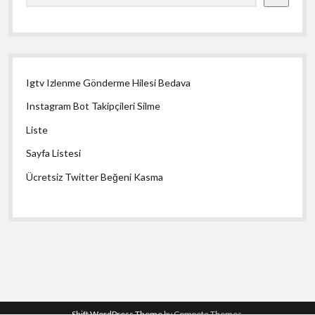
Igtv Izlenme Gönderme Hilesi Bedava
Instagram Bot Takipçileri Silme
Liste
Sayfa Listesi
Ücretsiz Twitter Beğeni Kasma
Shift WordPress Theme
by Compete Themes.