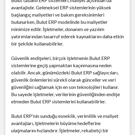
Bulut tabanlı ERP sistemleri, maliyet açısından da
avantajlıdır. Geleneksel ERP sistemlerinin yüksek
başlangıç maliyetleri ve bakım gereksinimleri
bulunurken, Bulut ERP modelinde bu maliyetler
minimize edilir. İşletmeler, donanım ve yazılım
yatırımlarından tasarruf ederek kaynaklarını daha etkin
bir şekilde kullanabilirler.
Güvenlik endişeleri, birçok işletmenin Bulut ERP
sistemlerine geçiş yapmaktan kaçınmasına neden
olabilir. Ancak, günümüzdeki Bulut ERP sağlayıcıları,
güvenlik önlemlerini sürekli olarak günceller ve veri
güvenliğini sağlamak için en son teknolojileri kullanır.
Bu sayede işletmeler, verilerinin güvenliğinden endişe
etmeden Bulut ERP sistemlerini kullanabilirler.
Bulut ERP'nin sunduğu esneklik, verimlilik ve maliyet
avantajları, işletmelerin büyüme hedeflerine
ulaşmalarını hızlandırır. İşletmeler, rekabetçi bir