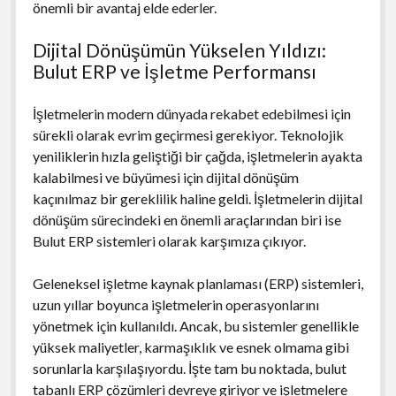
önemli bir avantaj elde ederler.
Dijital Dönüşümün Yükselen Yıldızı:
Bulut ERP ve İşletme Performansı
İşletmelerin modern dünyada rekabet edebilmesi için
sürekli olarak evrim geçirmesi gerekiyor. Teknolojik
yeniliklerin hızla geliştiği bir çağda, işletmelerin ayakta
kalabilmesi ve büyümesi için dijital dönüşüm
kaçınılmaz bir gereklilik haline geldi. İşletmelerin dijital
dönüşüm sürecindeki en önemli araçlarından biri ise
Bulut ERP sistemleri olarak karşımıza çıkıyor.
Geleneksel işletme kaynak planlaması (ERP) sistemleri,
uzun yıllar boyunca işletmelerin operasyonlarını
yönetmek için kullanıldı. Ancak, bu sistemler genellikle
yüksek maliyetler, karmaşıklık ve esnek olmama gibi
sorunlarla karşılaşıyordu. İşte tam bu noktada, bulut
tabanlı ERP çözümleri devreye giriyor ve işletmelere