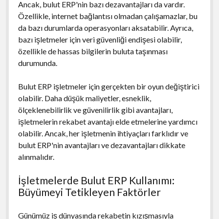
Ancak, bulut ERP'nin bazı dezavantajları da vardır.
Özellikle, internet bağlantısı olmadan çalışamazlar, bu
da bazı durumlarda operasyonları aksatabilir. Ayrıca,
bazı işletmeler için veri güvenliği endişesi olabilir,
özellikle de hassas bilgilerin buluta taşınması
durumunda.
Bulut ERP işletmeler için gerçekten bir oyun değiştirici
olabilir. Daha düşük maliyetler, esneklik,
ölçeklenebilirlik ve güvenilirlik gibi avantajları,
işletmelerin rekabet avantajı elde etmelerine yardımcı
olabilir. Ancak, her işletmenin ihtiyaçları farklıdır ve
bulut ERP'nin avantajları ve dezavantajları dikkate
alınmalıdır.
İşletmelerde Bulut ERP Kullanımı:
Büyümeyi Tetikleyen Faktörler
Günümüz iş dünyasında rekabetin kızışmasıyla