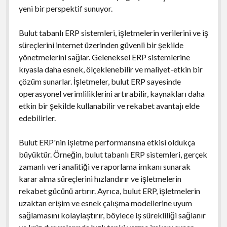
yeni bir perspektif sunuyor.
Bulut tabanlı ERP sistemleri, işletmelerin verilerini ve iş
süreçlerini internet üzerinden güvenli bir şekilde
yönetmelerini sağlar. Geleneksel ERP sistemlerine
kıyasla daha esnek, ölçeklenebilir ve maliyet-etkin bir
çözüm sunarlar. İşletmeler, bulut ERP sayesinde
operasyonel verimliliklerini artırabilir, kaynakları daha
etkin bir şekilde kullanabilir ve rekabet avantajı elde
edebilirler.
Bulut ERP'nin işletme performansına etkisi oldukça
büyüktür. Örneğin, bulut tabanlı ERP sistemleri, gerçek
zamanlı veri analitiği ve raporlama imkanı sunarak
karar alma süreçlerini hızlandırır ve işletmelerin
rekabet gücünü artırır. Ayrıca, bulut ERP, işletmelerin
uzaktan erişim ve esnek çalışma modellerine uyum
sağlamasını kolaylaştırır, böylece iş sürekliliği sağlanır