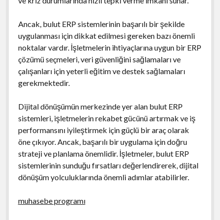
ve kriz durumlarında hızlı tepki verme imkanı sunar.
Ancak, bulut ERP sistemlerinin başarılı bir şekilde
uygulanması için dikkat edilmesi gereken bazı önemli
noktalar vardır. İşletmelerin ihtiyaçlarına uygun bir ERP
çözümü seçmeleri, veri güvenliğini sağlamaları ve
çalışanları için yeterli eğitim ve destek sağlamaları
gerekmektedir.
Dijital dönüşümün merkezinde yer alan bulut ERP
sistemleri, işletmelerin rekabet gücünü artırmak ve iş
performansını iyileştirmek için güçlü bir araç olarak
öne çıkıyor. Ancak, başarılı bir uygulama için doğru
strateji ve planlama önemlidir. İşletmeler, bulut ERP
sistemlerinin sunduğu fırsatları değerlendirerek, dijital
dönüşüm yolculuklarında önemli adımlar atabilirler.
muhasebe programı