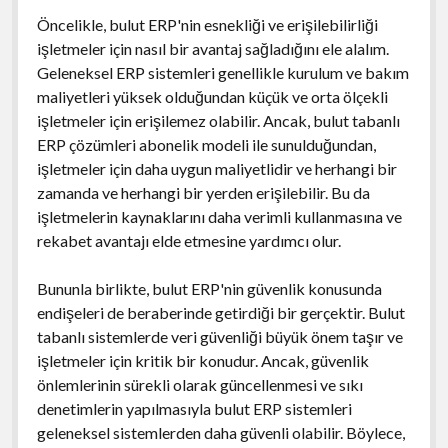
Öncelikle, bulut ERP'nin esnekliği ve erişilebilirliği
işletmeler için nasıl bir avantaj sağladığını ele alalım.
Geleneksel ERP sistemleri genellikle kurulum ve bakım
maliyetleri yüksek olduğundan küçük ve orta ölçekli
işletmeler için erişilemez olabilir. Ancak, bulut tabanlı
ERP çözümleri abonelik modeli ile sunulduğundan,
işletmeler için daha uygun maliyetlidir ve herhangi bir
zamanda ve herhangi bir yerden erişilebilir. Bu da
işletmelerin kaynaklarını daha verimli kullanmasına ve
rekabet avantajı elde etmesine yardımcı olur.
Bununla birlikte, bulut ERP'nin güvenlik konusunda
endişeleri de beraberinde getirdiği bir gerçektir. Bulut
tabanlı sistemlerde veri güvenliği büyük önem taşır ve
işletmeler için kritik bir konudur. Ancak, güvenlik
önlemlerinin sürekli olarak güncellenmesi ve sıkı
denetimlerin yapılmasıyla bulut ERP sistemleri
geleneksel sistemlerden daha güvenli olabilir. Böylece,