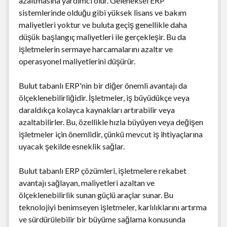
azaltmasına yardımcı olur. Geleneksel ERP
sistemlerinde olduğu gibi yüksek lisans ve bakım
maliyetleri yoktur ve buluta geçiş genellikle daha
düşük başlangıç maliyetleri ile gerçekleşir. Bu da
işletmelerin sermaye harcamalarını azaltır ve
operasyonel maliyetlerini düşürür.
Bulut tabanlı ERP'nin bir diğer önemli avantajı da
ölçeklenebilirliğidir. İşletmeler, iş büyüdükçe veya
daraldıkça kolayca kaynakları artırabilir veya
azaltabilirler. Bu, özellikle hızla büyüyen veya değişen
işletmeler için önemlidir, çünkü mevcut iş ihtiyaçlarına
uyacak şekilde esneklik sağlar.
Bulut tabanlı ERP çözümleri, işletmelere rekabet
avantajı sağlayan, maliyetleri azaltan ve
ölçeklenebilirlik sunan güçlü araçlar sunar. Bu
teknolojiyi benimseyen işletmeler, karlılıklarını artırma
ve sürdürülebilir bir büyüme sağlama konusunda