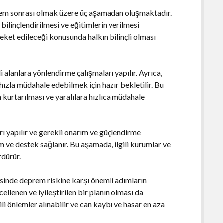
rem sonrası olmak üzere üç aşamadan oluşmaktadır.
linçlendirilmesi ve eğitimlerin verilmesi
ket edileceği konusunda halkın bilinçli olması
alanlara yönlendirme çalışmaları yapılır. Ayrıca,
 hızla müdahale edebilmek için hazır bekletilir. Bu
 kurtarılması ve yaralılara hızlıca müdahale
ı yapılır ve gerekli onarım ve güçlendirme
m ve destek sağlanır. Bu aşamada, ilgili kurumlar ve
rdürür.
esinde deprem riskine karşı önemli adımların
ellenen ve iyileştirilen bir planın olması da
li önlemler alınabilir ve can kaybı ve hasar en aza