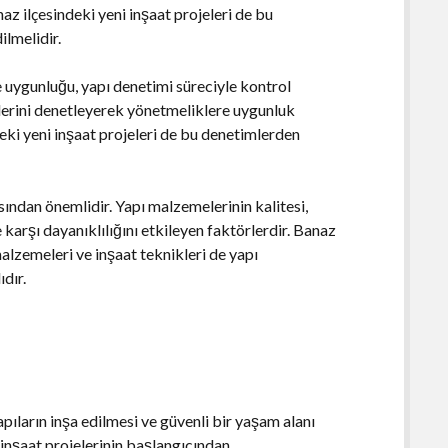
z ilçesindeki yeni inşaat projeleri de bu
ilmelidir.
 uygunluğu, yapı denetimi süreciyle kontrol
elerini denetleyerek yönetmeliklere uygunluk
eki yeni inşaat projeleri de bu denetimlerden
.
sından önemlidir. Yapı malzemelerinin kalitesi,
 karşı dayanıklılığını etkileyen faktörlerdir. Banaz
malzemeleri ve inşaat teknikleri de yapı
dır.
pıların inşa edilmesi ve güvenli bir yaşam alanı
 inşaat projelerinin başlangıcından