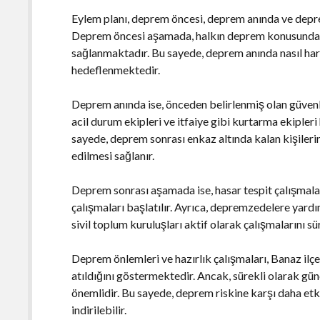
Eylem planı, deprem öncesi, deprem anında ve dep
Deprem öncesi aşamada, halkın deprem konusunda bi
sağlanmaktadır. Bu sayede, deprem anında nasıl hare
hedeflenmektedir.
Deprem anında ise, önceden belirlenmiş olan güvenli 
acil durum ekipleri ve itfaiye gibi kurtarma ekipleri
sayede, deprem sonrası enkaz altında kalan kişilerin
edilmesi sağlanır.
Deprem sonrası aşamada ise, hasar tespit çalışmalar
çalışmaları başlatılır. Ayrıca, depremzedelere yardı
sivil toplum kuruluşları aktif olarak çalışmalarını sü
Deprem önlemleri ve hazırlık çalışmaları, Banaz ilç
atıldığını göstermektedir. Ancak, sürekli olarak günc
önemlidir. Bu sayede, deprem riskine karşı daha etki
indirilebilir.