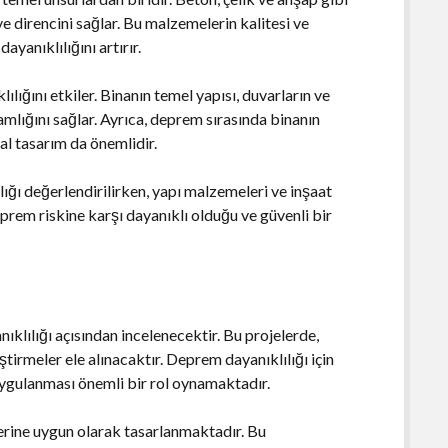
e direncini sağlar. Bu malzemelerin kalitesi ve
yanıklılığını artırır.
ılığını etkiler. Binanın temel yapısı, duvarların ve
amlığını sağlar. Ayrıca, deprem sırasında binanın
al tasarım da önemlidir.
ığı değerlendirilirken, yapı malzemeleri ve inşaat
deprem riskine karşı dayanıklı olduğu ve güvenli bir
ıklılığı açısından incelenecektir. Bu projelerde,
ştirmeler ele alınacaktır. Deprem dayanıklılığı için
uygulanması önemli bir rol oynamaktadır.
lerine uygun olarak tasarlanmaktadır. Bu