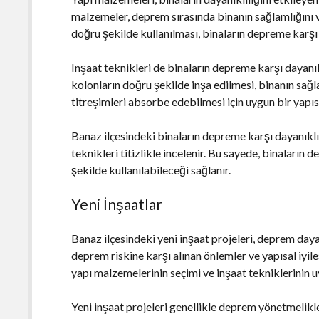
malzemeler, deprem sırasında binanın sağlamlığını v
doğru şekilde kullanılması, binaların depreme karşı da
Inşaat teknikleri de binaların depreme karşı dayanıkl
kolonların doğru şekilde inşa edilmesi, binanın sağl
titreşimleri absorbe edebilmesi için uygun bir yapıs
Banaz ilçesindeki binaların depreme karşı dayanıklıl
teknikleri titizlikle incelenir. Bu sayede, binaların 
şekilde kullanılabileceği sağlanır.
Yeni İnşaatlar
Banaz ilçesindeki yeni inşaat projeleri, deprem dayan
deprem riskine karşı alınan önlemler ve yapısal iyile
yapı malzemelerinin seçimi ve inşaat tekniklerinin 
Yeni inşaat projeleri genellikle deprem yönetmelik