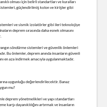
ıklı olması için belirli standartları ve kuralları
stemleri, güçlendirilmiş kolon ve kirişler gibi
temleri ve sismik izolatörler gibi ileri teknolojiye
binaların deprem sırasında daha esnek olmasını
.
, yangın söndürme sistemleri ve güvenlik önlemleri
ır. Bu önlemler, deprem anında insanların güvenli
bını en aza indirmek amacıyla uygulanmaktadır.
arına uygunluğu değerlendirilecektir. Banaz
 uygun mu?
nle deprem yönetmelikleri ve yapı standartları
me karşı dayanıklılığını artırmak ve insanların