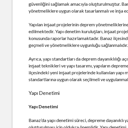
güvenliğini sağlamak amacıyla oluşturulmuştur. Bana
yönetmeliklere uygun olarak tasarlanmalı ve inşa ed
Yapılan inşaat projelerinin deprem yönetmeliklerine
edilmektedir. Yapı denetim kuruluşları, inşaat proj
konusunda raporlar hazırlamaktadır. Banaz ilçesind
geçmeli ve yönetmeliklere uygunluğu sağlanmalıdır
Ayrıca, yapı standartları da deprem dayanıklılığı açı
inşaat teknikleri ve yapı tasarımı, yapıların depreme
ilçesindeki yeni inşaat projelerinde kullanılan yapı 
standartlarına uygun olarak seçilmeli ve uygulanmalı
Yapı Denetimi
Yapı Denetimi
Banaz’da yapı denetimi süreci, depreme dayanıklı ya
oluşturulması için oldukça önemlidir. Yapı denetimi,