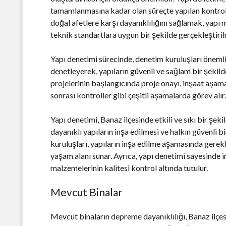
tamamlanmasına kadar olan süreçte yapılan kontrolle
doğal afetlere karşı dayanıklılığını sağlamak, yapı 
teknik standartlara uygun bir şekilde gerçekleştiri
Yapı denetimi sürecinde, denetim kuruluşları önemli b
denetleyerek, yapıların güvenli ve sağlam bir şekild
projelerinin başlangıcında proje onayı, inşaat aşa
sonrası kontroller gibi çeşitli aşamalarda görev alır
Yapı denetimi, Banaz ilçesinde etkili ve sıkı bir ş
dayanıklı yapıların inşa edilmesi ve halkın güvenli
kuruluşları, yapıların inşa edilme aşamasında gerekli
yaşam alanı sunar. Ayrıca, yapı denetimi sayesinde i
malzemelerinin kalitesi kontrol altında tutulur.
Mevcut Binalar
Mevcut binaların depreme dayanıklılığı, Banaz ilçe