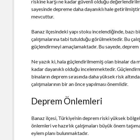
riskine karşı ne kadar güvenli olduğu değerlendirilm
sayesinde depreme daha dayanıklı hale getirilmiştir
mevcuttur.
Banaz ilçesindeki yapı stoku incelendiğinde, bazı b
çalışmalarına tabi tutulduğu görülmektedir. Bu çalışm
güçlendirmeyi amaçlamaktadır. Bu sayede, deprem sı
Ne yazık ki, hala güçlendirilmemiş olan binalar da 
kadar dayanıklı olduğu incelenmektedir. Güçlendir
binaların deprem sırasında daha yüksek risk altınd
çalışmalarının bir an önce yapılması önemlidir.
Deprem Önlemleri
Banaz ilçesi, Türkiye’nin deprem riski yüksek bölgel
önlemleri ve hazırlık çalışmaları büyük önem taşı
eylem planı bulunmaktadır.