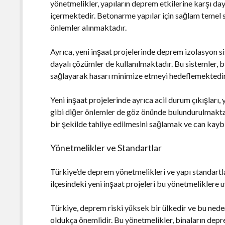
yönetmelikler, yapıların deprem etkilerine karşı dayan
içermektedir. Betonarme yapılar için sağlam temel si
önlemler alınmaktadır.
Ayrıca, yeni inşaat projelerinde deprem izolasyon sis
dayalı çözümler de kullanılmaktadır. Bu sistemler, 
sağlayarak hasarı minimize etmeyi hedeflemektedir
Yeni inşaat projelerinde ayrıca acil durum çıkışları
gibi diğer önlemler de göz önünde bulundurulmaktad
bir şekilde tahliye edilmesini sağlamak ve can kay
Yönetmelikler ve Standartlar
Türkiye’de deprem yönetmelikleri ve yapı standartl
ilçesindeki yeni inşaat projeleri bu yönetmeliklere
Türkiye, deprem riski yüksek bir ülkedir ve bu nede
oldukça önemlidir. Bu yönetmelikler, binaların depre