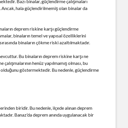
ektedir. Bazı binalar, güçlendirme çalışmaları
. Ancak, hala güçlendirilmemiş olan binalar da
inaların deprem riskine karşı güçlendirme
alar, binaların temel ve yapısal özelliklerini
rasında binaların çökme riski azaltılmaktadır.
mevcuttur. Bu binaların deprem riskine karşı ne
me çalışmalarının henüz yapılmamış olması, bu
a olduğunu göstermektedir. Bu nedenle, güçlendirme
erinden biridir. Bu nedenle, ilçede alınan deprem
maktadır. Banaz’da deprem anında uygulanacak bir