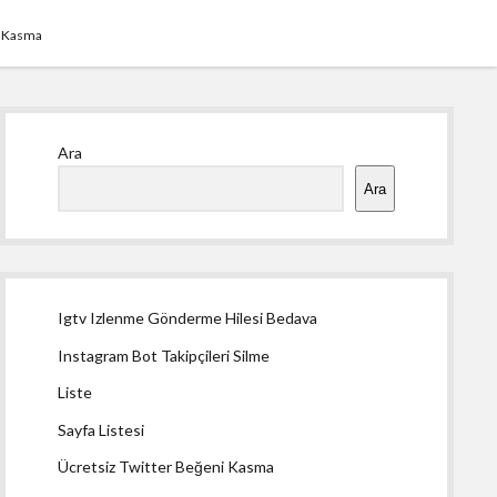
i Kasma
Yan
Ara
Menü
Ara
Igtv Izlenme Gönderme Hilesi Bedava
Instagram Bot Takipçileri Silme
Liste
Sayfa Listesi
Ücretsiz Twitter Beğeni Kasma