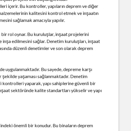
ri içerir. Bu kontroller, yapıların deprem ve diğer
malzemelerinin kalitesini kontrol etmek ve inşaatın
lmesini sağlamak amacıyla yapılır.
ir rol oynar. Bu kuruluşlar, inşaat projelerini
e inşa edilmesini sağlar. Denetim kuruluşları, inşaat
masında düzenli denetimler ve son olarak deprem
.
ekilde uygulanmaktadır. Bu sayede, depreme karşı
 bir şekilde yaşaması sağlanmaktadır. Denetim
 kontrolleri yaparak, yapı sahiplerine güvenli bir
nşaat sektöründe kalite standartları yükselir ve yapı
sindeki önemli bir konudur. Bu binaların deprem