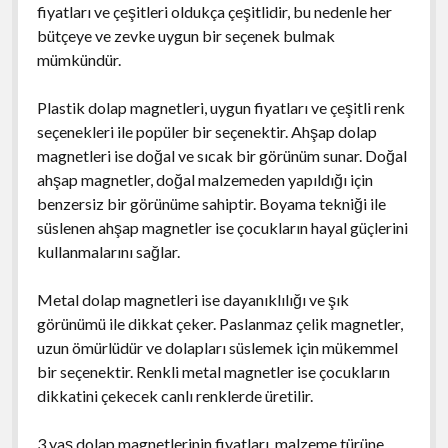
fiyatları ve çeşitleri oldukça çeşitlidir, bu nedenle her
bütçeye ve zevke uygun bir seçenek bulmak
mümkündür.
Plastik dolap magnetleri, uygun fiyatları ve çeşitli renk
seçenekleri ile popüler bir seçenektir. Ahşap dolap
magnetleri ise doğal ve sıcak bir görünüm sunar. Doğal
ahşap magnetler, doğal malzemeden yapıldığı için
benzersiz bir görünüme sahiptir. Boyama tekniği ile
süslenen ahşap magnetler ise çocukların hayal güçlerini
kullanmalarını sağlar.
Metal dolap magnetleri ise dayanıklılığı ve şık
görünümü ile dikkat çeker. Paslanmaz çelik magnetler,
uzun ömürlüdür ve dolapları süslemek için mükemmel
bir seçenektir. Renkli metal magnetler ise çocukların
dikkatini çekecek canlı renklerde üretilir.
3 yaş dolap magnetlerinin fiyatları, malzeme türüne,