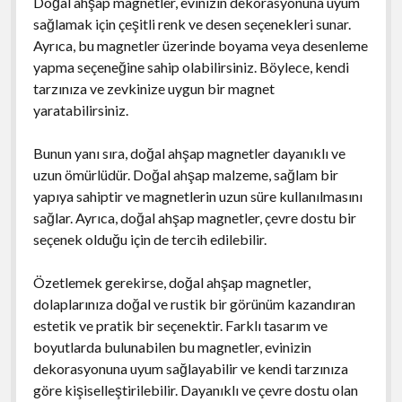
Doğal ahşap magnetler, evinizin dekorasyonuna uyum
sağlamak için çeşitli renk ve desen seçenekleri sunar.
Ayrıca, bu magnetler üzerinde boyama veya desenleme
yapma seçeneğine sahip olabilirsiniz. Böylece, kendi
tarzınıza ve zevkinize uygun bir magnet
yaratabilirsiniz.
Bunun yanı sıra, doğal ahşap magnetler dayanıklı ve
uzun ömürlüdür. Doğal ahşap malzeme, sağlam bir
yapıya sahiptir ve magnetlerin uzun süre kullanılmasını
sağlar. Ayrıca, doğal ahşap magnetler, çevre dostu bir
seçenek olduğu için de tercih edilebilir.
Özetlemek gerekirse, doğal ahşap magnetler,
dolaplarınıza doğal ve rustik bir görünüm kazandıran
estetik ve pratik bir seçenektir. Farklı tasarım ve
boyutlarda bulunabilen bu magnetler, evinizin
dekorasyonuna uyum sağlayabilir ve kendi tarzınıza
göre kişiselleştirilebilir. Dayanıklı ve çevre dostu olan