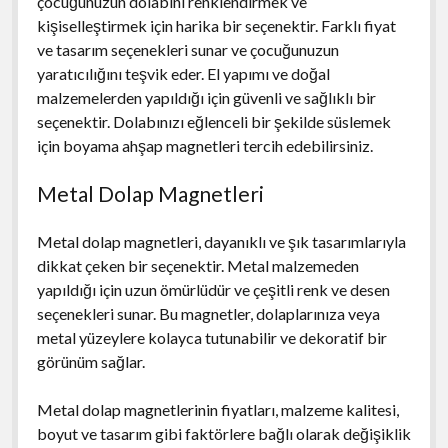
çocuğunuzun dolabını renklendirmek ve
kişiselleştirmek için harika bir seçenektir. Farklı fiyat
ve tasarım seçenekleri sunar ve çocuğunuzun
yaratıcılığını teşvik eder. El yapımı ve doğal
malzemelerden yapıldığı için güvenli ve sağlıklı bir
seçenektir. Dolabınızı eğlenceli bir şekilde süslemek
için boyama ahşap magnetleri tercih edebilirsiniz.
Metal Dolap Magnetleri
Metal dolap magnetleri, dayanıklı ve şık tasarımlarıyla
dikkat çeken bir seçenektir. Metal malzemeden
yapıldığı için uzun ömürlüdür ve çeşitli renk ve desen
seçenekleri sunar. Bu magnetler, dolaplarınıza veya
metal yüzeylere kolayca tutunabilir ve dekoratif bir
görünüm sağlar.
Metal dolap magnetlerinin fiyatları, malzeme kalitesi,
boyut ve tasarım gibi faktörlere bağlı olarak değişiklik