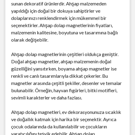
sunan dekoratif ürünlerdir. Ahşap malzemeden
yapıldığı için doğal bir dokuya sahiptirler ve
dolaplarınızı renklendirmek için mükemmel bir
seçenektirler. Ahşap dolap magnetlerinin fiyatları,
malzemenin kalitesine, boyutuna ve tasarımına bağlı
olarak değişebilir.
Ahşap dolap magnetlerinin çeşitleri oldukça geniştir.
Doğal ahşap magnetler, ahşap malzemenin doğal
güzelliğini yansıtırken, boyama ahşap magnetler ise
renkli ve canlı tasarımlarıyla dikkat çekerler. Bu
magnetler arasında çeşitli şekiller, desenler ve temalar
bulunabilir. Örneğin, hayvan figürleri, bitki motifleri,
sevimli karakterler ve daha fazlası.
Ahşap dolap magnetleri, ev dekorasyonunuza sıcaklık
ve doğallık katmak için harika bir seçenektir. Ayrıca
çocuk odalarında da kullanılabilir ve çocukların
yaratıcılığını teşvik edebilir. Ahşap dolap