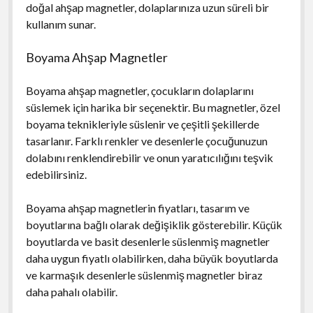
doğal ahşap magnetler, dolaplarınıza uzun süreli bir
kullanım sunar.
Boyama Ahşap Magnetler
Boyama ahşap magnetler, çocukların dolaplarını
süslemek için harika bir seçenektir. Bu magnetler, özel
boyama teknikleriyle süslenir ve çeşitli şekillerde
tasarlanır. Farklı renkler ve desenlerle çocuğunuzun
dolabını renklendirebilir ve onun yaratıcılığını teşvik
edebilirsiniz.
Boyama ahşap magnetlerin fiyatları, tasarım ve
boyutlarına bağlı olarak değişiklik gösterebilir. Küçük
boyutlarda ve basit desenlerle süslenmiş magnetler
daha uygun fiyatlı olabilirken, daha büyük boyutlarda
ve karmaşık desenlerle süslenmiş magnetler biraz
daha pahalı olabilir.