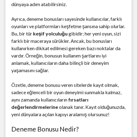
dünyaya adım atabilirsiniz.
Ayrıca, deneme bonusları sayesinde kullanıcılar, farklı
oyunları ve platformları keşfetme şansına sahip olurlar.
Bu, bir tür
keşif yolculuğu
gibidir; her yeni oyun, sizi
farklı bir maceraya sürükler. Ancak, bu bonusları
kullanırken dikkat edilmesi gereken bazı noktalar da
vardır. Örneğin, bonusun kullanım şartlarını iyi
anlamak, kullanıcıların daha bilinçli bir deneyim
yaşamasını sağlar.
Özetle, deneme bonusu veren sitelerde kayıt olmak,
sadece eğlenceli bir oyun deneyimi sunmakla kalmaz,
aynı zamanda kullanıcıların
fırsatları
değerlendirmelerine
olanak tanır. Kayıt olduğunuzda,
yeni dünyalara açılan kapıyı aralamış olursunuz!
Deneme Bonusu Nedir?