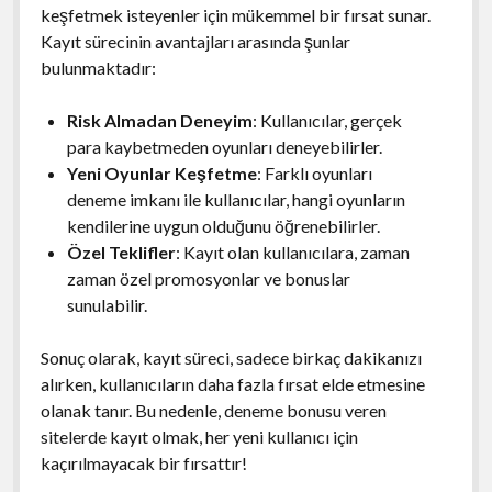
keşfetmek isteyenler için mükemmel bir fırsat sunar.
Kayıt sürecinin avantajları arasında şunlar
bulunmaktadır:
Risk Almadan Deneyim
: Kullanıcılar, gerçek
para kaybetmeden oyunları deneyebilirler.
Yeni Oyunlar Keşfetme
: Farklı oyunları
deneme imkanı ile kullanıcılar, hangi oyunların
kendilerine uygun olduğunu öğrenebilirler.
Özel Teklifler
: Kayıt olan kullanıcılara, zaman
zaman özel promosyonlar ve bonuslar
sunulabilir.
Sonuç olarak, kayıt süreci, sadece birkaç dakikanızı
alırken, kullanıcıların daha fazla fırsat elde etmesine
olanak tanır. Bu nedenle, deneme bonusu veren
sitelerde kayıt olmak, her yeni kullanıcı için
kaçırılmayacak bir fırsattır!